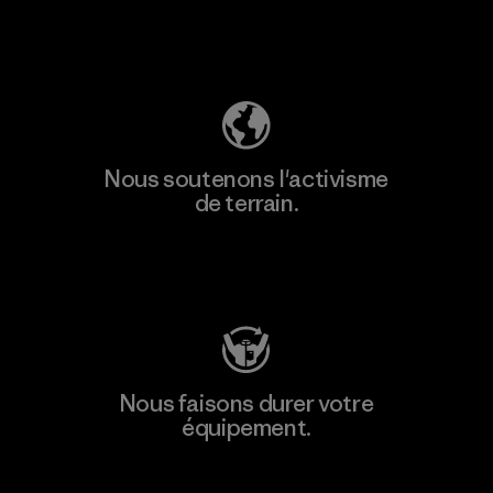
Découvrez notre empreinte carbone
Nous soutenons l'activisme
de terrain.
Consulter Patagonia Action Works
Nous faisons durer votre
équipement.
Consulter Worn Wear