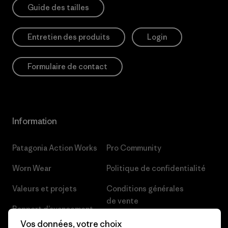
Guide des tailles
Entretien des produits
Login
Formulaire de contact
Information
Patagonia Action Works
Pro Community
Worn Wear
Politique de confidentialité
Valeurs et projets
Conditions générales
de vente
Rapport d’avancement
Préférences de cookie
Vos données, votre choix