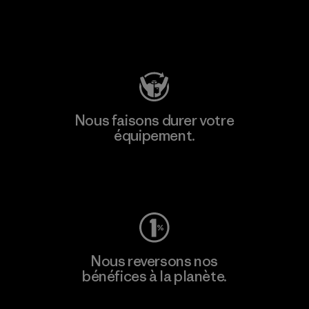
Consulter Patagonia Action Works
Nous faisons durer votre
équipement.
Consulter Worn Wear
Nous reversons nos
bénéfices à la planète.