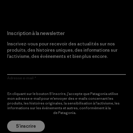
Lire notre engagement
Inscription à la newsletter
Inscrivez-vous pour recevoir des actualités sur nos
produits, des histoires uniques, des informations sur
l’activisme, des événements et bien plus encore.
Adresse e-mail
En cliquant sur le bouton S’inscrire, j’accepte que Patagonia utilise
mon adresse e-mail pour m’envoyer des e-mails concernant les
produits, les histoires originales, la sensibilisation à l’activisme, les
informations sur les événements et autres, conformément à la
Politique de confidentialité
de Patagonia.
S’inscrire