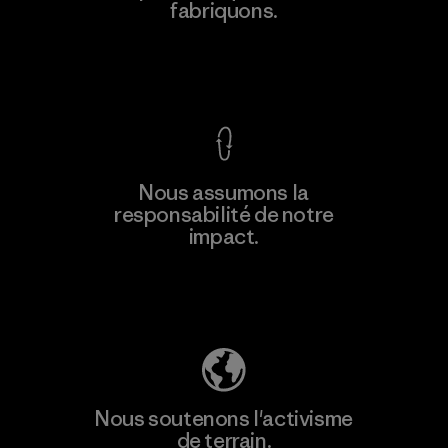
fabriquons.
Voir la Garantie Ironclad
En savoir
Nous assumons la
plus
responsabilité de notre
impact.
Découvrez notre empreinte carbone
Nous soutenons l'activisme
de terrain.