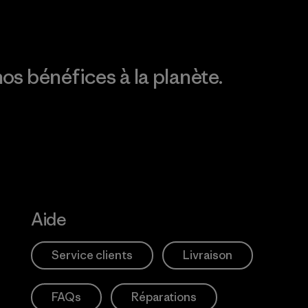
os bénéfices à la planète.
Aide
Service clients
Livraison
FAQs
Réparations