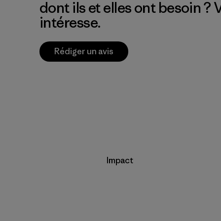
dont ils et elles ont besoin ?
intéresse.
Rédiger un avis
Impact