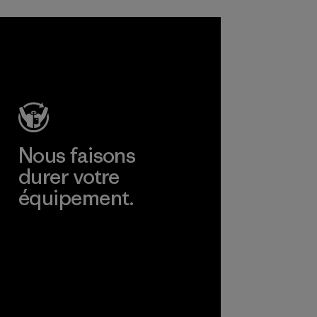
Nous faisons
durer votre
équipement.
Consulter Worn Wear