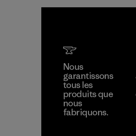
Programme
Nous
garantissons
tous les
produits que
nous
fabriquons.
Voir la Garantie Ironclad