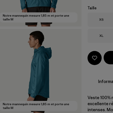
Taille
Notre mannequin mesure 1,85 m et porte une
Taille
taille M
XS
Taille
XL
Informa
Veste 100% n
excellente r
Notre mannequin mesure 1,85 m et porte une
taille M
intenses. Mo