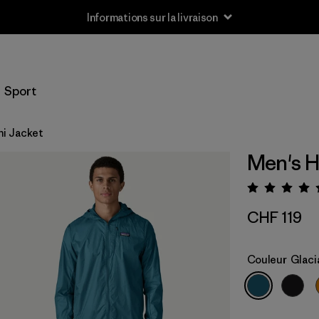
Informations sur la livraison
Sport
ni Jacket
Men's H
Évalua
CHF 119
Couleur
Glaci