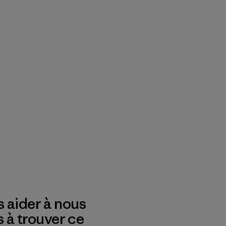
 aider à nous
s à trouver ce