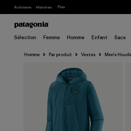
Plus
Activisme
Histoires
Sélection
Femme
Homme
Enfant
Sacs
Homme
Par produit
Vestes
Men's Houdi