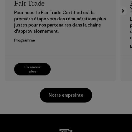
Fair Trade
Pour nous, le Fair Trade Certified est la
première étape vers des rémunérations plus
L
justes pour nos partenaires dans la chaîne
p
d'approvisionnement.
Programme
M
En savoir
plus
Notre empreinte