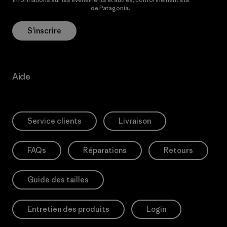
Politique de confidentialité
de Patagonia.
S’inscrire
Aide
Service clients
Livraison
FAQs
Réparations
Retours
Guide des tailles
Entretien des produits
Login