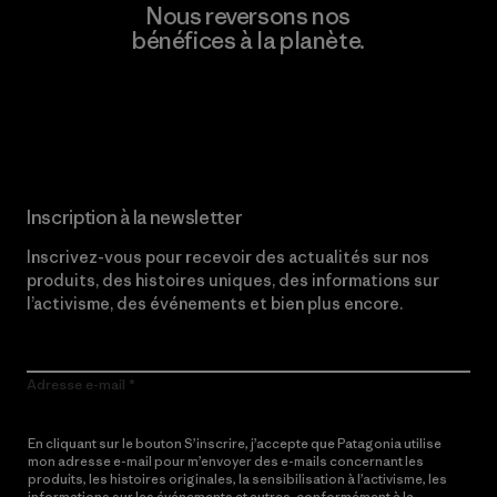
Nous reversons nos
bénéfices à la planète.
Lire notre engagement
Inscription à la newsletter
Inscrivez-vous pour recevoir des actualités sur nos
produits, des histoires uniques, des informations sur
l’activisme, des événements et bien plus encore.
Adresse e-mail
En cliquant sur le bouton S’inscrire, j’accepte que Patagonia utilise
mon adresse e-mail pour m’envoyer des e-mails concernant les
produits, les histoires originales, la sensibilisation à l’activisme, les
informations sur les événements et autres, conformément à la