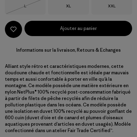
Taille
Taille
Taille
L
XL
XXL
Épuisé
Ajouter au panier
Informations sur la livraison, Retours & Echanges
Alliant style rétro et caractéristiques modernes, cette
doudoune chaude et fonctionnelle est idéale par mauvais
temps et aussi confortable à porter en ville qu’à la
montagne. Ce modèle possède une matière extérieure en
nylon NetPlus® 100% recyclé post-consommation fabriqué
à partir de filets de pêche recyclés afin de réduire la
pollution plastique dans les océans. Ce modèle possède
une isolation en duvet 100% recyclé au pouvoir gonflant de
600 cuin (duvet d’oie et de canard et plumes d’oiseaux
aquatiques provenant d’articles en duvet usagés). Modèle
confectionné dans un atelier Fair Trade Certified™.