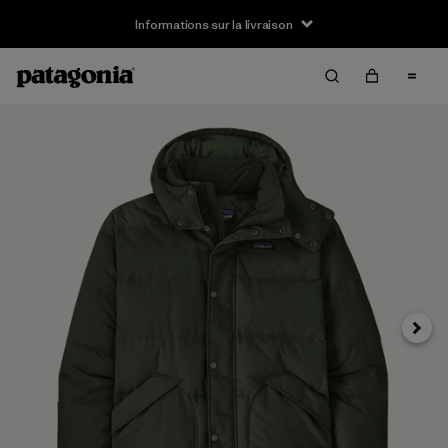
Informations sur la livraison
Suivan