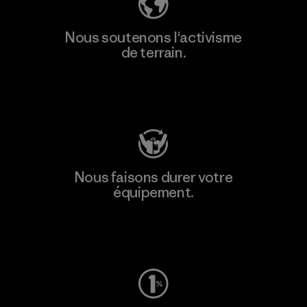
Nous soutenons l'activisme
de terrain.
Consulter Patagonia Action Works
Nous faisons durer votre
équipement.
Consulter Worn Wear