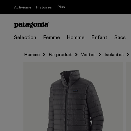
Plus
Activisme
Histoires
Sélection
Femme
Homme
Enfant
Sacs
Homme
Par produit
Vestes
Isolantes