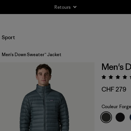
Retours
Sport
Men's Down Sweater™ Jacket
Men's D
Évalua
CHF 279
Couleur
Forge