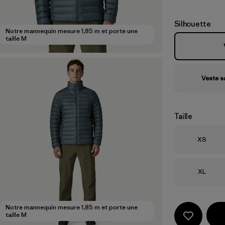
Silhouette
Notre mannequin mesure 1,85 m et porte une
taille M
Veste 
Taille
Taille
XS
Taille
XL
Notre mannequin mesure 1,85 m et porte une
taille M