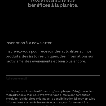
bénéfices à la planète.
Lire notre engagement
Inscription à la newsletter
Inscrivez-vous pour recevoir des actualités sur nos
produits, des histoires uniques, des informations sur
l’activisme, des événements et bien plus encore.
Adresse e-mail
En cliquant sur le bouton S’inscrire, j’accepte que Patagonia utilise
mon adresse e-mail pour m’envoyer des e-mails concernant les
produits, les histoires originales, la sensibilisation à l’activisme, les
informations sur les événements et autres, conformément à la