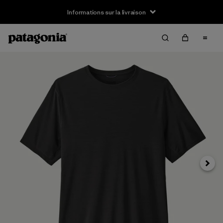
Informations sur la livraison
Suivan