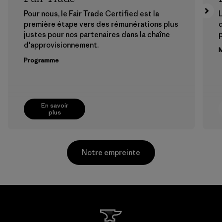
Pour nous, le Fair Trade Certified est la
L
première étape vers des rémunérations plus
justes pour nos partenaires dans la chaîne
p
d'approvisionnement.
M
Programme
En savoir
plus
Notre empreinte