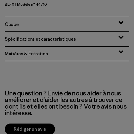
BLFX
| Modèle n° 44710
Black - Forge Grey X-Dye
Coupe
Spécifications et caractéristiques
Matières & Entretien
Une question ? Envie de nous aider à nous
améliorer et d’aider les autres à trouver ce
dont ils et elles ont besoin ? Votre avis nous
intéresse.
Rédiger un avis