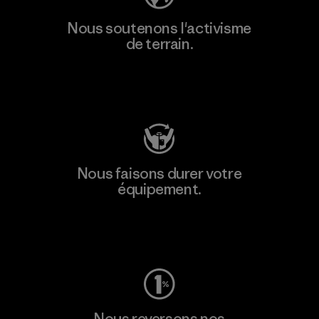
Nous soutenons l'activisme
de terrain.
Consulter Patagonia Action Works
Nous faisons durer votre
équipement.
Consulter Worn Wear
Nous reversons nos