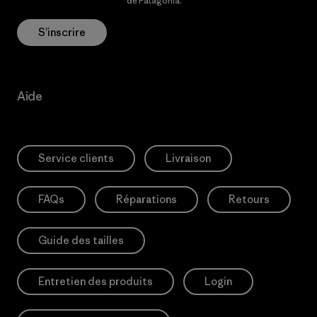
Politique de confidentialité
de Patagonia.
S’inscrire
Aide
Service clients
Livraison
FAQs
Réparations
Retours
Guide des tailles
Entretien des produits
Login