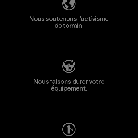
Nous soutenons l'activisme
de terrain.
Consulter Patagonia Action Works
Nous faisons durer votre
équipement.
Consulter Worn Wear