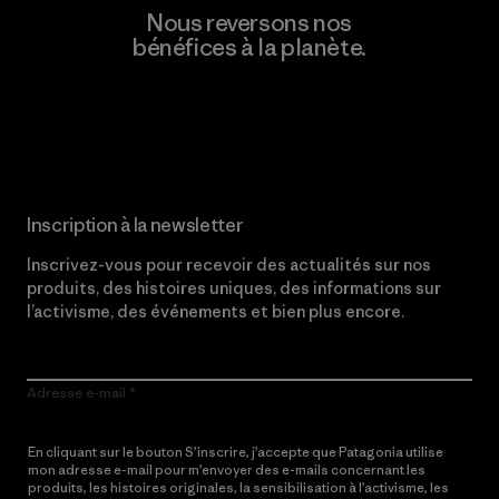
Nous reversons nos
bénéfices à la planète.
Lire notre engagement
Inscription à la newsletter
Inscrivez-vous pour recevoir des actualités sur nos
produits, des histoires uniques, des informations sur
l’activisme, des événements et bien plus encore.
Adresse e-mail
En cliquant sur le bouton S’inscrire, j’accepte que Patagonia utilise
mon adresse e-mail pour m’envoyer des e-mails concernant les
produits, les histoires originales, la sensibilisation à l’activisme, les