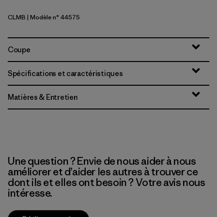
CLMB
| Modèle n° 44575
Clement Blue
Coupe
Spécifications et caractéristiques
Matières & Entretien
Une question ? Envie de nous aider à nous
améliorer et d’aider les autres à trouver ce
dont ils et elles ont besoin ? Votre avis nous
intéresse.