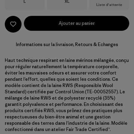
Taille
Taille
L
XL
Liste d'attente
Ajouter au panier
Informations sur la livraison, Retours & Echanges
Haut technique respirant en laine mérinos mélangée, conçu
pour réguler naturellement la température corporelle,
éviter les mauvaises odeurs et assurer votre confort
pendant l’effort, quelles que soient les conditions. Ce
modèle contient de la laine RWS (Responsible Wool
Standard) certifiée par Control Union (TE-00052557). Le
mélange de laine RWS et de polyester recyclé (35%)
garantit polyvalence et performance. En choisissant des
produits certifiés RWS, vous prônez des pratiques plus
respectueuses du bien-être animal et une gestion
responsable des terres dans l’industrie de la laine. Modèle
confectionné dans un atelier Fair Trade Certified™.