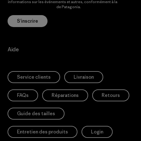
informations sur les événements et autres, conformément à la
Politique de confidentialité
de Patagonia.
S’inscrire
Aide
Service clients
Livraison
FAQs
Réparations
Retours
Guide des tailles
Entretien des produits
Login