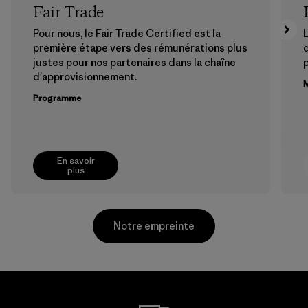
Fair Trade
Pour nous, le Fair Trade Certified est la
L
première étape vers des rémunérations plus
justes pour nos partenaires dans la chaîne
p
d'approvisionnement.
M
Programme
En savoir
plus
Notre empreinte