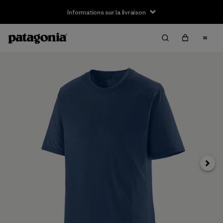
Informations sur la livraison
Suivan