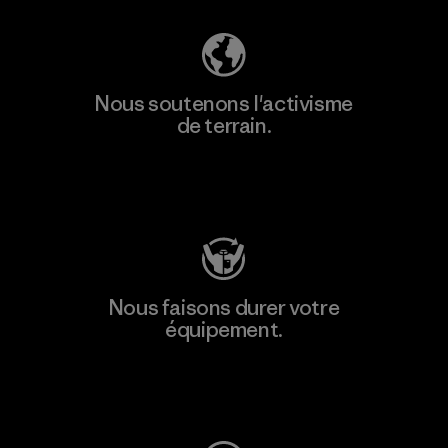
Nous soutenons l'activisme
de terrain.
Consulter Patagonia Action Works
Nous faisons durer votre
équipement.
Consulter Worn Wear