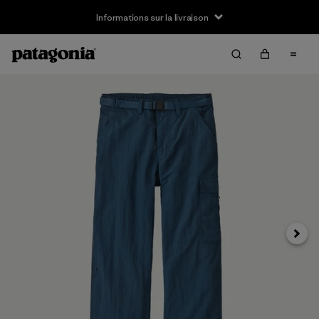
Informations sur la livraison
Suivan