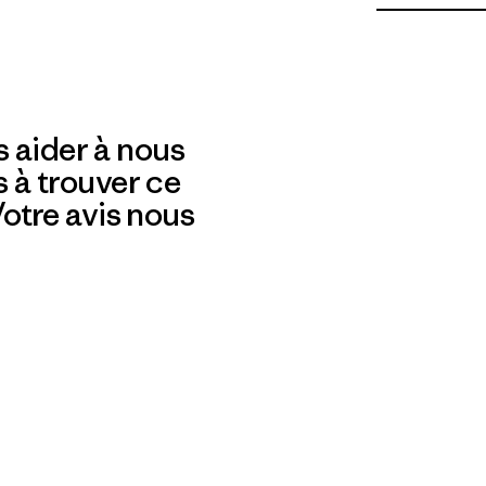
 aider à nous
s à trouver ce
 Votre avis nous