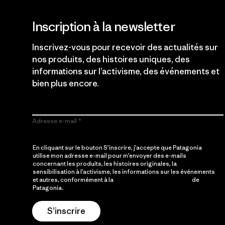
Inscription à la newsletter
Inscrivez-vous pour recevoir des actualités sur
nos produits, des histoires uniques, des
informations sur l’activisme, des événements et
bien plus encore.
Adresse e-mail
En cliquant sur le bouton S’inscrire, j’accepte que Patagonia
utilise mon adresse e-mail pour m’envoyer des e-mails
concernant les produits, les histoires originales, la
sensibilisation à l’activisme, les informations sur les événements
et autres, conformément à la
Politique de confidentialité
de
Patagonia.
S’inscrire