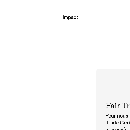
Impact
Fair T
Pour nous, 
Trade Cert
la premièr