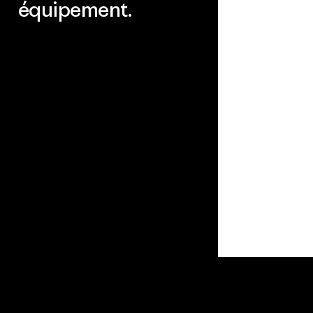
équipement.
Consulter Worn Wear