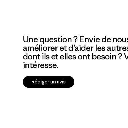
Une question ? Envie de nous
améliorer et d’aider les autre
dont ils et elles ont besoin ?
intéresse.
Rédiger un avis