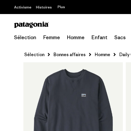
Plus
Activisme
Histoires
Sélection
Femme
Homme
Enfant
Sacs
Sélection
Bonnes affaires
Homme
Daily