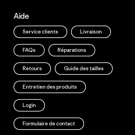
Aide
Service clients
Livraison
FAQs
Réparations
Retours
Guide des tailles
Entretien des produits
Login
Formulaire de contact