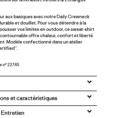
ur aux basiques avec notre Daily Crewneck
urable et douillet. Pour vous détendre à la
pousser vos limites en outdoor, ce sweat-shirt
contournable offre chaleur, confort et liberté
. Modèle confectionné dans un atelier
rtified™.
e n° 22765
lue
ions et caractéristiques
 Entretien