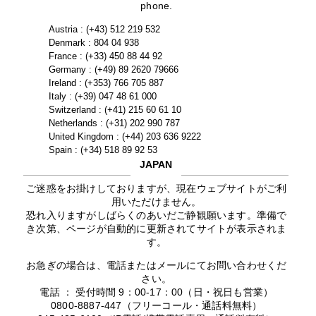
phone.
Austria : (+43) 512 219 532
Denmark : 804 04 938
France : (+33) 450 88 44 92
Germany : (+49) 89 2620 79666
Ireland : (+353) 766 705 887
Italy : (+39) 047 48 61 000
Switzerland : (+41) 215 60 61 10
Netherlands : (+31) 202 990 787
United Kingdom : (+44) 203 636 9222
Spain : (+34) 518 89 92 53
JAPAN
ご迷惑をお掛けしておりますが、現在ウェブサイトがご利
用いただけません。
恐れ入りますがしばらくのあいだご静観願います。準備で
き次第、ページが自動的に更新されてサイトが表示されま
す。
お急ぎの場合は、電話またはメールにてお問い合わせくだ
さい。
電話 ： 受付時間 9：00-17：00（日・祝日も営業）
0800-8887-447（フリーコール・通話料無料）