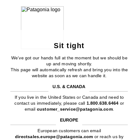
Sit tight
We’ve got our hands full at the moment but we should be
up and moving shortly.
This page will automatically refresh and bring you into the
website as soon as we can handle it.
U.S. & CANADA
If you live in the United States or Canada and need to
contact us immediately, please call
1.800.638.6464
or
email
customer_service@patagonia.com
.
EUROPE
European customers can email
directsales.europe@patagonia.com
or reach us by