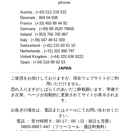
phone.
Austria : (+43) 512 219 532
Denmark : 804 04 938
France : (+33) 450 88 44 92
Germany : (+49) 89 2620 79666
Ireland : (+353) 766 705 887
Italy : (+39) 047 48 61 000
Switzerland : (+41) 215 60 61 10
Netherlands : (+31) 202 990 787
United Kingdom : (+44) 203 636 9222
Spain : (+34) 518 89 92 53
JAPAN
ご迷惑をお掛けしておりますが、現在ウェブサイトがご利
用いただけません。
恐れ入りますがしばらくのあいだご静観願います。準備で
き次第、ページが自動的に更新されてサイトが表示されま
す。
お急ぎの場合は、電話またはメールにてお問い合わせくだ
さい。
電話 ： 受付時間 9：00-17：00（日・祝日も営業）
0800-8887-447（フリーコール・通話料無料）