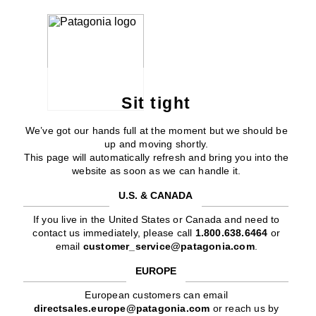
Sit tight
We’ve got our hands full at the moment but we should be
up and moving shortly.
This page will automatically refresh and bring you into the
website as soon as we can handle it.
U.S. & CANADA
If you live in the United States or Canada and need to
contact us immediately, please call
1.800.638.6464
or
email
customer_service@patagonia.com
.
EUROPE
European customers can email
directsales.europe@patagonia.com
or reach us by