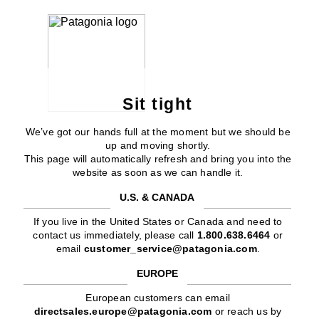
Sit tight
We’ve got our hands full at the moment but we should be
up and moving shortly.
This page will automatically refresh and bring you into the
website as soon as we can handle it.
U.S. & CANADA
If you live in the United States or Canada and need to
contact us immediately, please call
1.800.638.6464
or
email
customer_service@patagonia.com
.
EUROPE
European customers can email
directsales.europe@patagonia.com
or reach us by