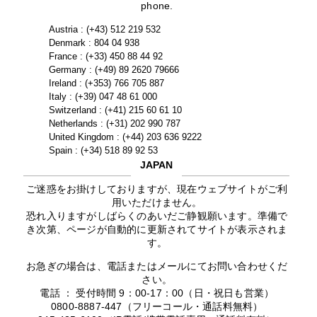
phone.
Austria : (+43) 512 219 532
Denmark : 804 04 938
France : (+33) 450 88 44 92
Germany : (+49) 89 2620 79666
Ireland : (+353) 766 705 887
Italy : (+39) 047 48 61 000
Switzerland : (+41) 215 60 61 10
Netherlands : (+31) 202 990 787
United Kingdom : (+44) 203 636 9222
Spain : (+34) 518 89 92 53
JAPAN
ご迷惑をお掛けしておりますが、現在ウェブサイトがご利
用いただけません。
恐れ入りますがしばらくのあいだご静観願います。準備で
き次第、ページが自動的に更新されてサイトが表示されま
す。
お急ぎの場合は、電話またはメールにてお問い合わせくだ
さい。
電話 ： 受付時間 9：00-17：00（日・祝日も営業）
0800-8887-447（フリーコール・通話料無料）