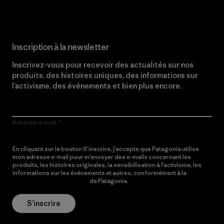
Inscription à la newsletter
Inscrivez-vous pour recevoir des actualités sur nos
produits, des histoires uniques, des informations sur
l’activisme, des événements et bien plus encore.
Adresse e-mail
En cliquant sur le bouton S’inscrire, j’accepte que Patagonia utilise
mon adresse e-mail pour m’envoyer des e-mails concernant les
produits, les histoires originales, la sensibilisation à l’activisme, les
informations sur les événements et autres, conformément à la
Politique de confidentialité
de Patagonia.
S’inscrire