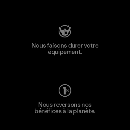
Consulter Patagonia Action Works
Nous faisons durer votre
équipement.
Consulter Worn Wear
Nous reversons nos
bénéfices à la planète.
Lire notre engagement