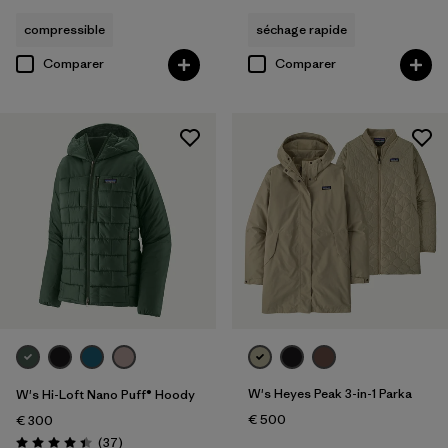
compressible
séchage rapide
Comparer
Comparer
W's Heyes Peak 3-in-1 Parka
W's Hi-Loft Nano Puff® Hoody
€ 500
€ 300
Avis
(37
)