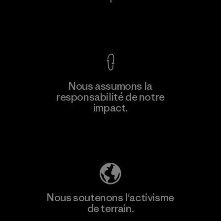
Voir la Garantie Ironclad
Nous assumons la
responsabilité de notre
impact.
Découvrez notre empreinte carbone
Nous soutenons l'activisme
de terrain.