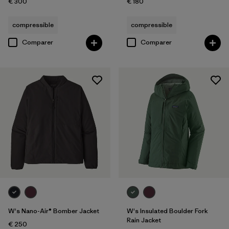
€ 300
€ 180
compressible
compressible
Comparer
Comparer
W's Nano-Air® Bomber Jacket
W's Insulated Boulder Fork
Rain Jacket
€ 250