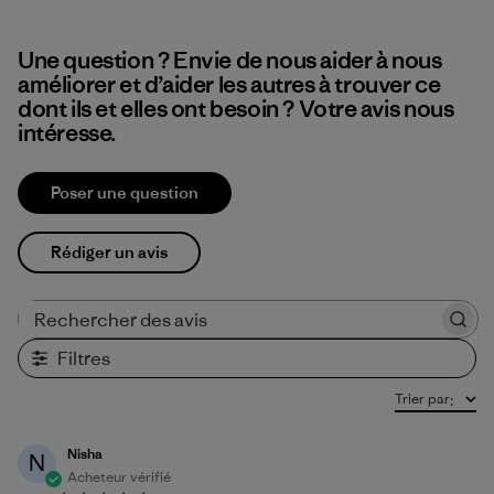
Une question ? Envie de nous aider à nous
améliorer et d’aider les autres à trouver ce
dont ils et elles ont besoin ? Votre avis nous
intéresse.
Poser une question
Rédiger un avis
Rechercher des avis
Filtres
Trier par
:
Nisha
N
Acheteur vérifié