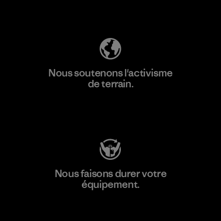
Découvrez notre empreinte carbone
Nous soutenons l'activisme
de terrain.
Consulter Patagonia Action Works
Nous faisons durer votre
équipement.
Consulter Worn Wear