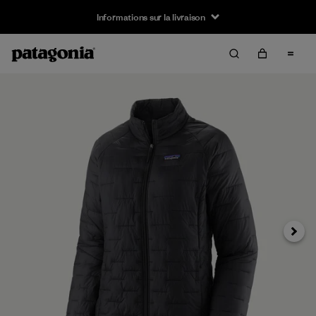
Informations sur la livraison
Suivan