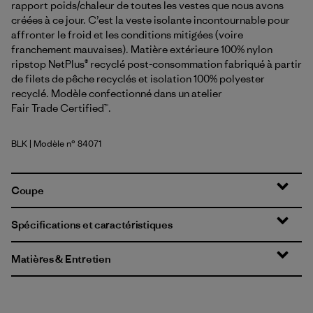
rapport poids/chaleur de toutes les vestes que nous avons
créées à ce jour. C’est la veste isolante incontournable pour
affronter le froid et les conditions mitigées (voire
franchement mauvaises). Matière extérieure 100% nylon
ripstop NetPlus® recyclé post-consommation fabriqué à partir
de filets de pêche recyclés et isolation 100% polyester
recyclé. Modèle confectionné dans un atelier
Fair Trade Certified™.
BLK
| Modèle n° 84071
Black
Coupe
Spécifications et caractéristiques
Matières & Entretien