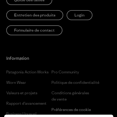
Entretien des produits
Login
Formulaire de contact
Information
Patagonia Action Works
Pro Community
Worn Wear
Politique de confidentialité
Valeurs et projets
Conditions générales
de vente
Rapport d’avancement
Préférences de cookie
Business Unusual