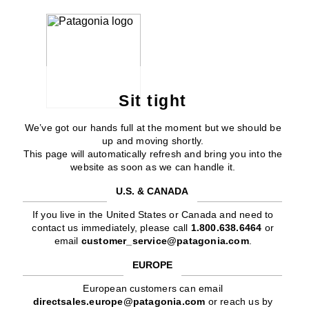
Sit tight
We’ve got our hands full at the moment but we should be
up and moving shortly.
This page will automatically refresh and bring you into the
website as soon as we can handle it.
U.S. & CANADA
If you live in the United States or Canada and need to
contact us immediately, please call
1.800.638.6464
or
email
customer_service@patagonia.com
.
EUROPE
European customers can email
directsales.europe@patagonia.com
or reach us by