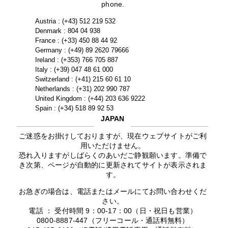
phone.
Austria : (+43) 512 219 532
Denmark : 804 04 938
France : (+33) 450 88 44 92
Germany : (+49) 89 2620 79666
Ireland : (+353) 766 705 887
Italy : (+39) 047 48 61 000
Switzerland : (+41) 215 60 61 10
Netherlands : (+31) 202 990 787
United Kingdom : (+44) 203 636 9222
Spain : (+34) 518 89 92 53
JAPAN
ご迷惑をお掛けしておりますが、現在ウェブサイトがご利
用いただけません。
恐れ入りますがしばらくのあいだご静観願います。準備で
き次第、ページが自動的に更新されてサイトが表示されま
す。
お急ぎの場合は、電話またはメールにてお問い合わせくだ
さい。
電話 ： 受付時間 9：00-17：00（日・祝日も営業）
0800-8887-447（フリーコール・通話料無料）