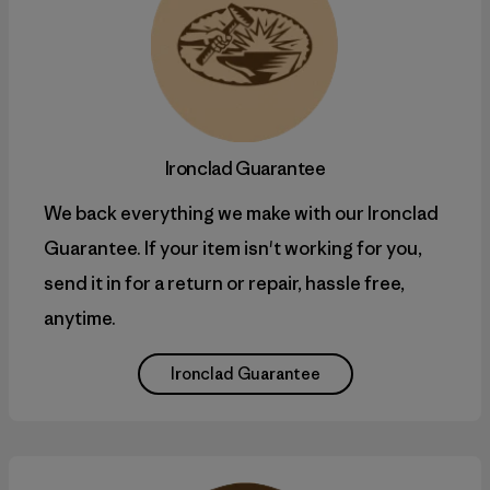
Ironclad Guarantee
We back everything we make with our Ironclad
Guarantee. If your item isn't working for you,
send it in for a return or repair, hassle free,
anytime.
Ironclad Guarantee