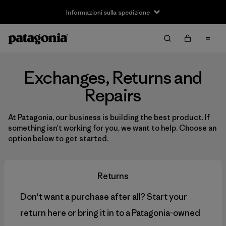
Informazioni sulla spedizione
Exchanges, Returns and
Repairs
At Patagonia, our business is building the best product. If
something isn't working for you, we want to help. Choose an
option below to get started.
Returns
Don't want a purchase after all? Start your
return here or bring it in to a Patagonia-owned