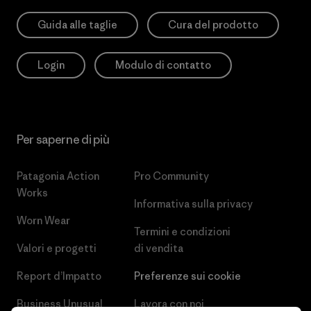
Guida alle taglie
Cura del prodotto
Login
Modulo di contatto
Per saperne di più
Patagonia Action
Pro Community
Works
Informativa sulla privacy
Worn Wear
Termini e condizioni
Valori e progetti
di vendita
Report d’Impatto
Preferenze sui cookie
Business Unusual
Lavora con noi