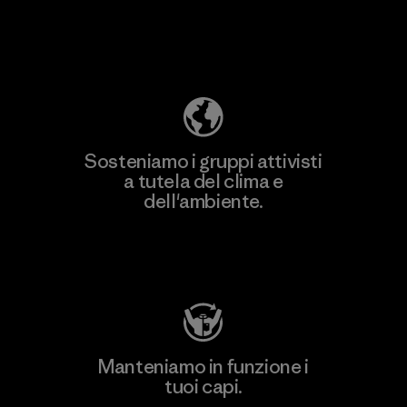
Scopri di più sulla nostra impronta
ecologica
Sosteniamo i gruppi attivisti
a tutela del clima e
dell'ambiente.
Visita Patagonia Action Works
Manteniamo in funzione i
tuoi capi.