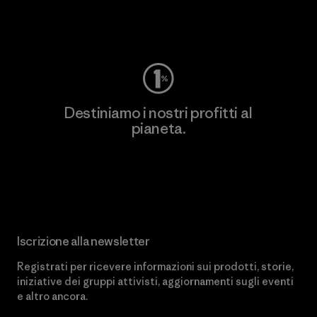
Worn Wear
Destiniamo i nostri profitti al
pianeta.
Scopri di più sul nostro impegno
Iscrizione alla newsletter
Registrati per ricevere informazioni sui prodotti, storie,
iniziative dei gruppi attivisti, aggiornamenti sugli eventi
e altro ancora.