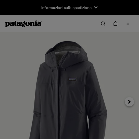
Informazioni sulla spedizione
Avanti