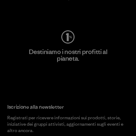
Worn Wear
Destiniamo i nostri profitti al
pianeta.
Scopri di più sul nostro impegno
Iscrizione alla newsletter
Registrati per ricevere informazioni sui prodotti, storie,
iniziative dei gruppi attivisti, aggiornamenti sugli eventi e
altro ancora.