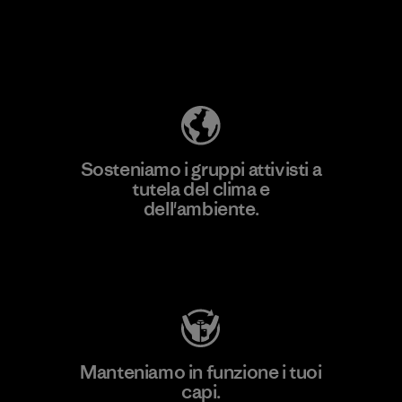
Scopri di più sulla nostra impronta
ecologica
Sosteniamo i gruppi attivisti a
tutela del clima e
dell'ambiente.
Visita Patagonia Action Works
Manteniamo in funzione i tuoi
capi.