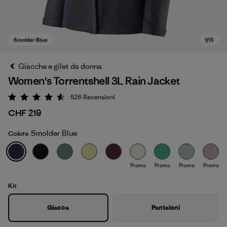
Giacche e gilet da donna
Women's Torrentshell 3L Rain Jacket
526
Recensioni
Valutazione: 4.6 / 5
CHF 219
Smolder Blue
Colore
Smolder Blue
Promo
Promo
Promo
Promo
Kit
Giacca
Pantaloni