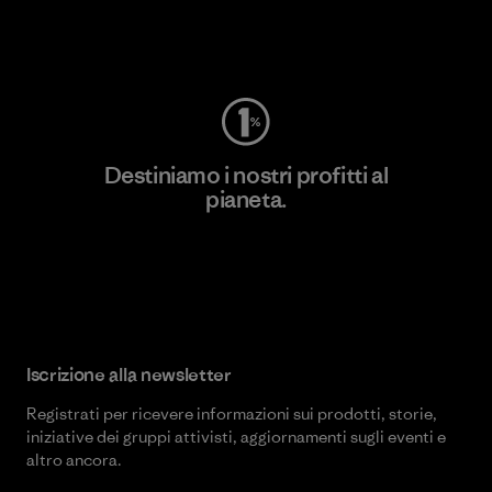
Worn Wear
Destiniamo i nostri profitti al
pianeta.
Scopri di più sul nostro impegno
Iscrizione alla newsletter
Registrati per ricevere informazioni sui prodotti, storie,
iniziative dei gruppi attivisti, aggiornamenti sugli eventi e
altro ancora.