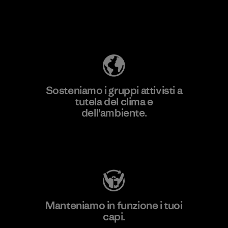
Scopri di più sulla nostra impronta
ecologica
Sosteniamo i gruppi attivisti a
tutela del clima e
dell'ambiente.
Visita Patagonia Action Works
Manteniamo in funzione i tuoi
capi.