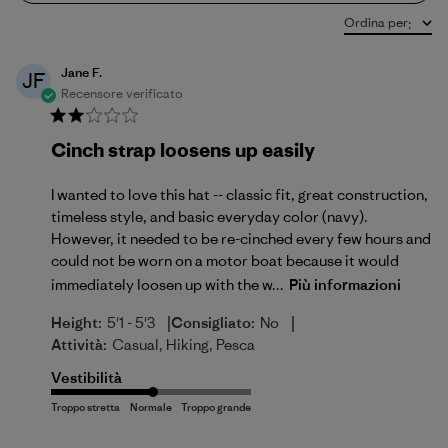
Ordina per
:
Jane F.
JF
Recensore verificato
Cinch strap loosens up easily
I wanted to love this hat -- classic fit, great construction,
timeless style, and basic everyday color (navy).
However, it needed to be re-cinched every few hours and
could not be worn on a motor boat because it would
immediately loosen up with the w...
Più informazioni
|
|
Height:
5'1 - 5'3
Consigliato:
No
Attività:
Casual, Hiking, Pesca
Vestibilità