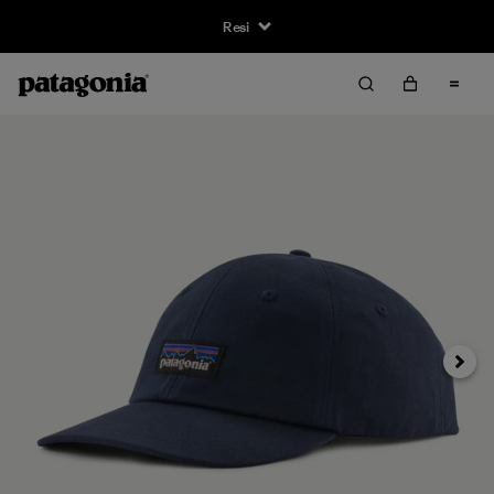
Resi
Avanti