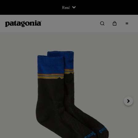
Resi
Avanti