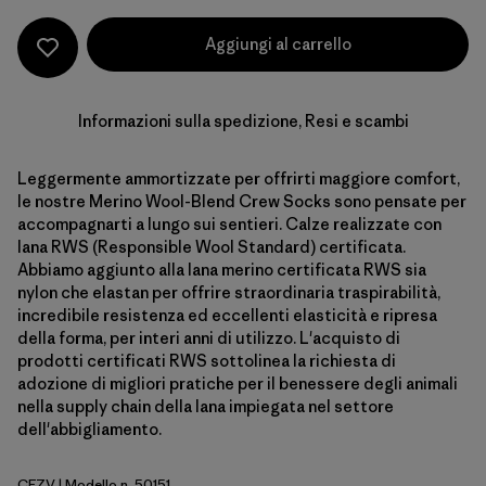
Aggiungi al carrello
Informazioni sulla spedizione, Resi e scambi
Leggermente ammortizzate per offrirti maggiore comfort,
le nostre Merino Wool-Blend Crew Socks sono pensate per
accompagnarti a lungo sui sentieri. Calze realizzate con
lana RWS (Responsible Wool Standard) certificata.
Abbiamo aggiunto alla lana merino certificata RWS sia
nylon che elastan per offrire straordinaria traspirabilità,
incredibile resistenza ed eccellenti elasticità e ripresa
della forma, per interi anni di utilizzo. L'acquisto di
prodotti certificati RWS sottolinea la richiesta di
adozione di migliori pratiche per il benessere degli animali
nella supply chain della lana impiegata nel settore
dell'abbigliamento.
CFZV
| Modello n. 50151