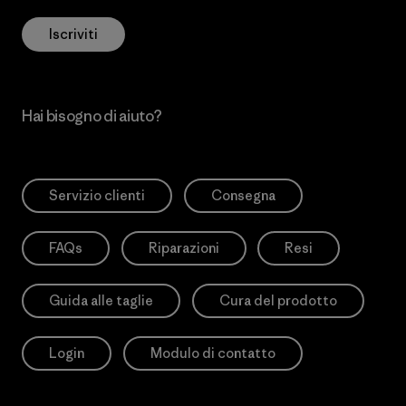
Iscriviti
Hai bisogno di aiuto?
Servizio clienti
Consegna
FAQs
Riparazioni
Resi
Guida alle taglie
Cura del prodotto
Login
Modulo di contatto