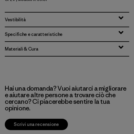
Classic Fitz Roy: Viking Blue
Vestibilità
Specifiche e caratteristiche
Materiali & Cura
Hai una domanda? Vuoi aiutarci a migliorare
e aiutare altre persone a trovare ciò che
cercano? Ci piacerebbe sentire la tua
opinione.
Scrivi una recensione