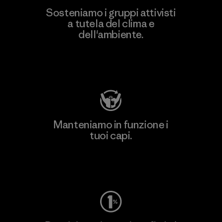
Sosteniamo i gruppi attivisti
a tutela del clima e
dell'ambiente.
Visita Patagonia Action Works
Manteniamo in funzione i
tuoi capi.
Worn Wear