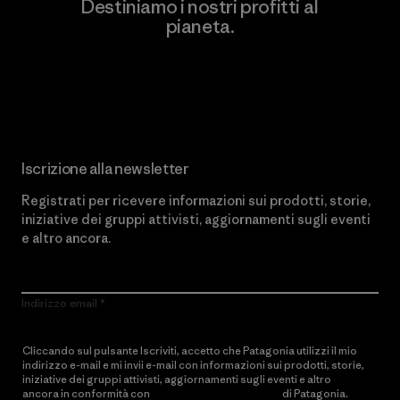
Destiniamo i nostri profitti al
pianeta.
Scopri di più sul nostro impegno
Iscrizione alla newsletter
Registrati per ricevere informazioni sui prodotti, storie,
iniziative dei gruppi attivisti, aggiornamenti sugli eventi
e altro ancora.
Indirizzo email
Cliccando sul pulsante Iscriviti, accetto che Patagonia utilizzi il mio
indirizzo e-mail e mi invii e-mail con informazioni sui prodotti, storie,
iniziative dei gruppi attivisti, aggiornamenti sugli eventi e altro
ancora in conformità con
l’Informativa sulla privacy
di Patagonia.