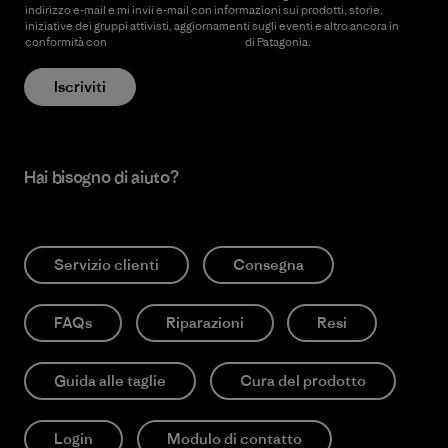
indirizzo e-mail e mi invii e-mail con informazioni sui prodotti, storie,
iniziative dei gruppi attivisti, aggiornamenti sugli eventi e altro ancora in
conformità con
l’Informativa sulla privacy
di Patagonia.
Iscriviti
Hai bisogno di aiuto?
Servizio clienti
Consegna
FAQs
Riparazioni
Resi
Guida alle taglie
Cura del prodotto
Login
Modulo di contatto