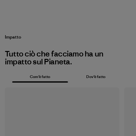
Impatto
Tutto ciò che facciamo ha un
impatto sul Pianeta.
Com’è fatto
Dov’è fatto