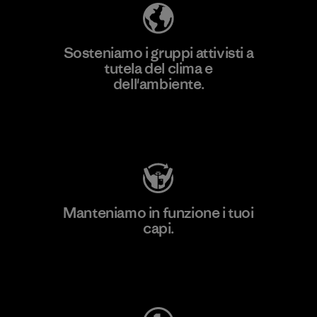
Sosteniamo i gruppi attivisti a
tutela del clima e
dell'ambiente.
Visita Patagonia Action Works
Manteniamo in funzione i tuoi
capi.
Worn Wear