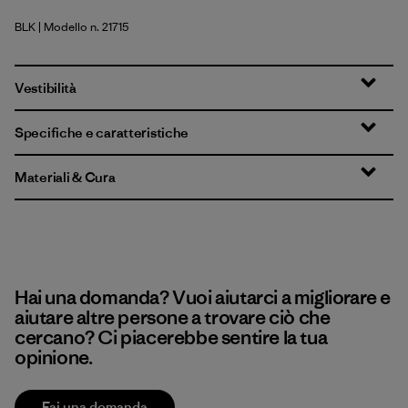
BLK
| Modello n. 21715
Black
Vestibilità
Specifiche e caratteristiche
Materiali & Cura
Hai una domanda? Vuoi aiutarci a migliorare e
aiutare altre persone a trovare ciò che
cercano? Ci piacerebbe sentire la tua
opinione.
Fai una domanda