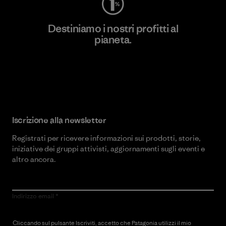
Destiniamo i nostri profitti al
pianeta.
Scopri di più sul nostro impegno
Iscrizione alla newsletter
Registrati per ricevere informazioni sui prodotti, storie,
iniziative dei gruppi attivisti, aggiornamenti sugli eventi e
altro ancora.
Indirizzo email
Cliccando sul pulsante Iscriviti, accetto che Patagonia utilizzi il mio