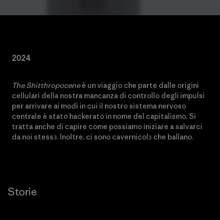
2024
The Shitthropocene
è un viaggio che parte dalle origini
cellulari della nostra mancanza di controllo degli impulsi
per arrivare ai modi in cui il nostro sistema nervoso
centrale è stato hackerato in nome del capitalismo. Si
tratta anche di capire come possiamo iniziare a salvarci
da noi stessɜ. Inoltre, ci sono cavernicolɜ che ballano.
Storie