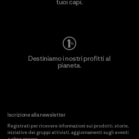
tuoi capi.
Worn Wear
Destiniamo i nostri profitti al
pianeta.
Scopri di più sul nostro impegno
Iscrizione alla newsletter
Registrati per ricevere informazioni sui prodotti, storie,
iniziative dei gruppi attivisti, aggiornamenti sugli eventi
e altro ancora.