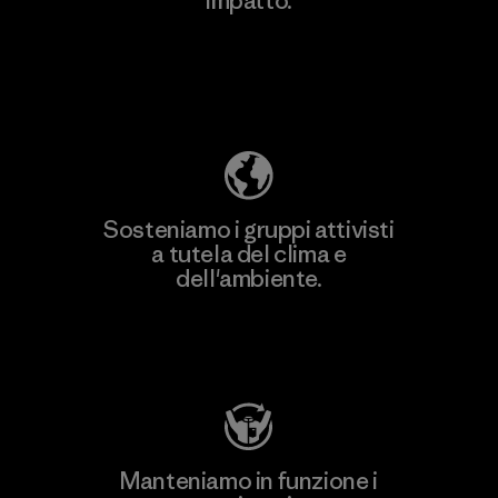
impatto.
Scopri di più sulla nostra impronta
ecologica
Sosteniamo i gruppi attivisti
a tutela del clima e
dell'ambiente.
Visita Patagonia Action Works
Manteniamo in funzione i