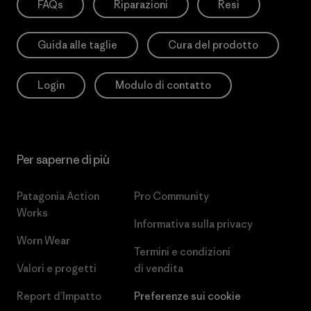
FAQs
Riparazioni
Resi
Guida alle taglie
Cura del prodotto
Login
Modulo di contatto
Per saperne di più
Patagonia Action
Pro Community
Works
Informativa sulla privacy
Worn Wear
Termini e condizioni
Valori e progetti
di vendita
Report d’Impatto
Preferenze sui cookie