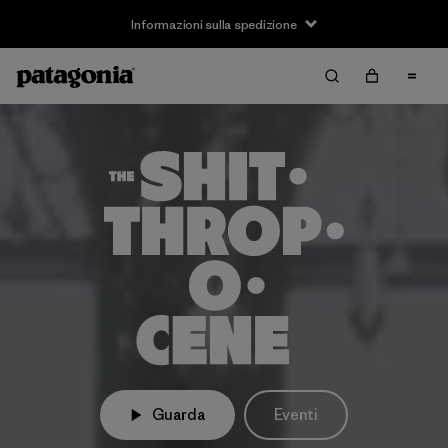
Informazioni sulla spedizione
Guarda
Eventi