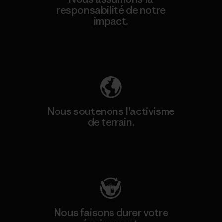
responsabilité de notre
impact.
Découvrez notre empreinte carbone
Nous soutenons l'activisme
de terrain.
Consulter Patagonia Action Works
Nous faisons durer votre