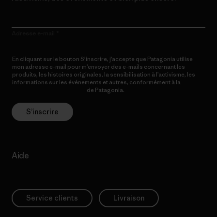
Adresse e-mail
En cliquant sur le bouton S’inscrire, j’accepte que Patagonia utilise
mon adresse e-mail pour m’envoyer des e-mails concernant les
produits, les histoires originales, la sensibilisation à l’activisme, les
informations sur les événements et autres, conformément à la
Politique de confidentialité
de Patagonia.
S’inscrire
Aide
Service clients
Livraison