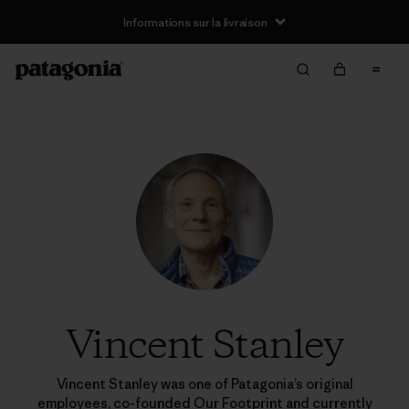
Informations sur la livraison
Vincent Stanley
Vincent Stanley was one of Patagonia’s original
employees, co-founded Our Footprint and currently