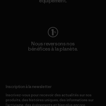
équipement.
Consulter Worn Wear
Nous reversons nos
bénéfices à la planète.
Lire notre engagement
Inscription à la newsletter
Inscrivez-vous pour recevoir des actualités sur nos
produits, des histoires uniques, des informations sur
l’activisme, des événements et bien plus encore.