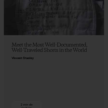
Meet the Most Well-Documented,
Well-Traveled Shorts in the World
Vincent Stanley
2 min de
lecture