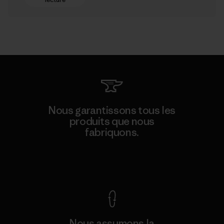
Nous garantissons tous les
produits que nous
fabriquons.
Voir la Garantie Ironclad
Nous assumons la