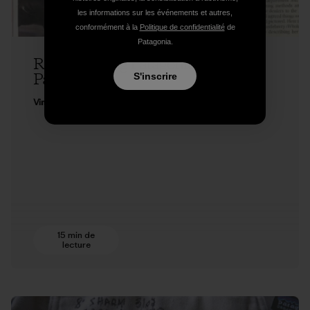
les informations sur les événements et autres,
conformément à la
Politique de confidentialité
de
Patagonia.
Remembering Patagonia Sales Rep
Paul Marsh
S'inscrire
Vincent Stanley
15 min de
lecture