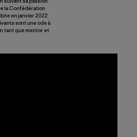
n suivant sa passion.
 de la Confédération
bite en janvier 2022
uivants sont une ode à
en tant que mentor et