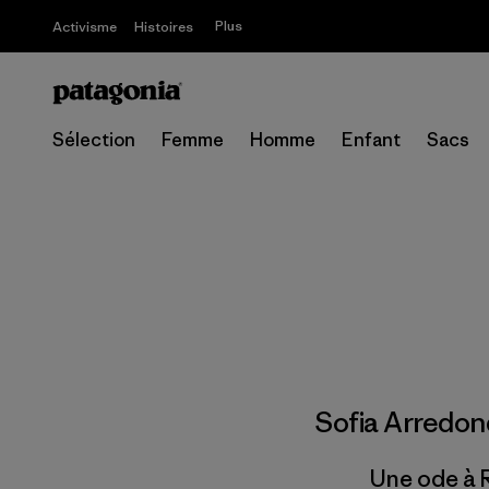
Plus
Activisme
Histoires
Sélection
Femme
Homme
Enfant
Sacs
Sofia Arredo
Une ode à R