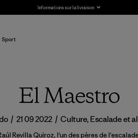
Informations sur la livraison
Sport
El Maestro
ndo
/
21 09 2022
/
Culture
,
Escalade et a
aúl Revilla Quiroz, l'un des pères de l'escalad