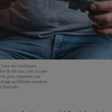
nt l'une des mythiques
lus de 60 ans, c'est ici que
lité, pour répondre aux
éritage qu'Alfredo perpétue
ar Hurtado