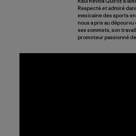
Raúl Revilla Quiroz a la
Respecté et admiré dans t
mexicaine des sports en
nous a pris au dépourvu 
ses sommets, son travail
promoteur passionné de 