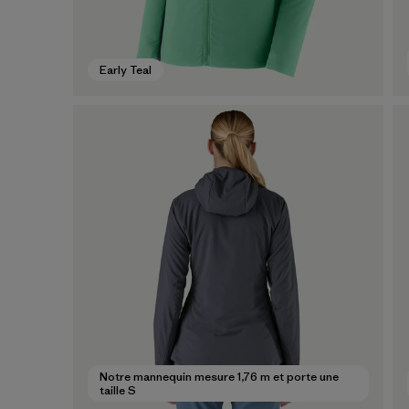
Early Teal
Notre mannequin mesure 1,76 m et porte une
taille S