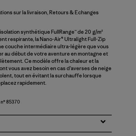
tions sur la livraison, Retours & Echanges
isolation synthétique FullRange™ de 20 g/m²
t respirante, la Nano-Air® Ultralight Full-Zip
e couche intermédiaire ultra-légère que vous
er au début de votre aventure en montagne et
lètement. Ce modèle offre la chaleur et la
ont vous avez besoin en cas d’averses de neige
olent, tout en évitant la surchauffe lorsque
éplacez rapidement.
 n° 85370