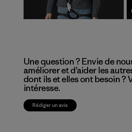
Une question ? Envie de nous
améliorer et d’aider les autre
dont ils et elles ont besoin ?
intéresse.
Rédiger un avis