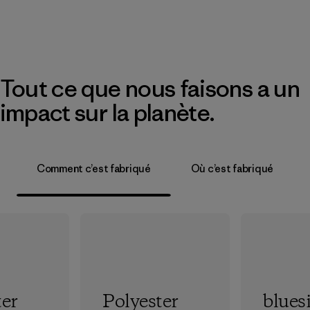
Tout ce que nous faisons a un
impact sur la planète.
Comment c’est fabriqué
Où c’est fabriqué
ter
Polyester
blues