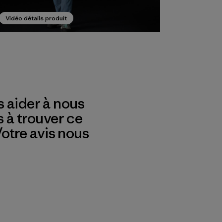
Vidéo détails produit
 aider à nous
s à trouver ce
 Votre avis nous