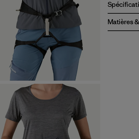
Spécificat
Matières &