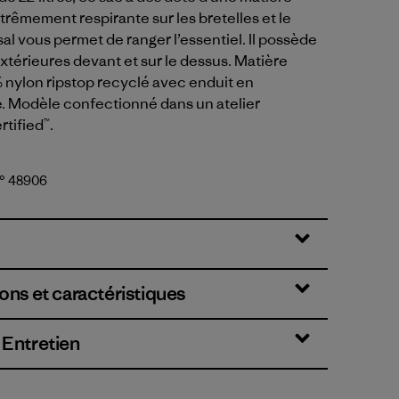
rêmement respirante sur les bretelles et le
l vous permet de ranger l’essentiel. Il possède
térieures devant et sur le dessus. Matière
 nylon ripstop recyclé avec enduit en
. Modèle confectionné dans un atelier
rtified™.
n° 48906
ons et caractéristiques
 Entretien