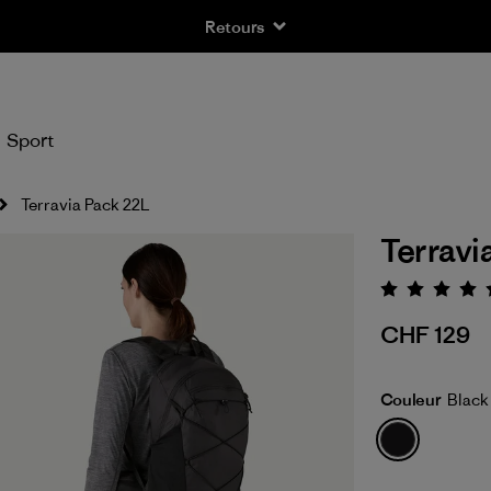
Retours
Sport
Terravia Pack 22L
Terravi
Évaluat
CHF 129
Couleur
Black