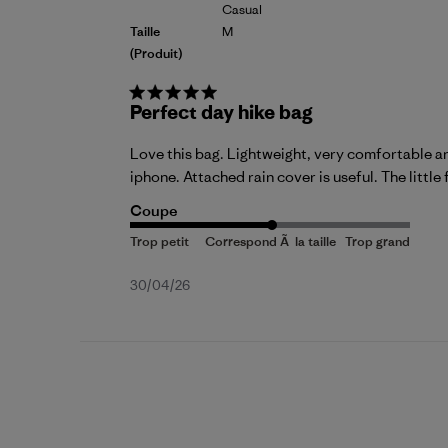
Casual
Taille
M
(produit)
Perfect day hike bag
Love this bag. Lightweight, very comfortable and
iphone. Attached rain cover is useful. The little 
Coupe
Date
30/04/26
de
publication