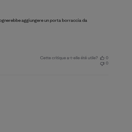
bisognerebbe aggiungere un porta borraccia da
Cette critique a-t-elle été utile?
0
0