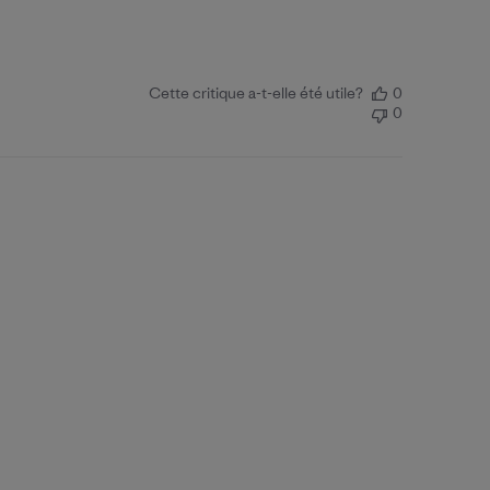
Cette critique a-t-elle été utile?
0
0