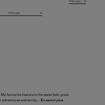
Trier par
:
Coupe
Tous
 My favourite feature is the waist belt, great
r adventures and works...
En savoir plus