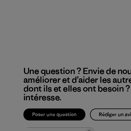
Une question ? Envie de nou
améliorer et d’aider les autr
dont ils et elles ont besoin 
intéresse.
Poser une question
Rédiger un av