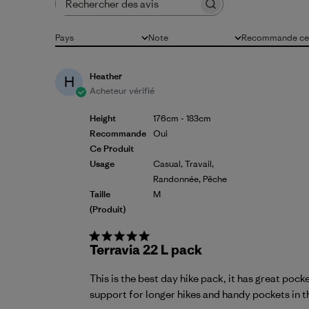
Rechercher des avis
Pays
Note
Recommande ce 
Tous
Toutes les évaluations
Tous
Heather
H
Acheteur vérifié
Height
176cm - 183cm
Recommande
Oui
Ce Produit
Usage
Casual, Travail,
Randonnée, Pêche
Taille
M
(produit)
Terravia 22 L pack
This is the best day hike pack, it has great pock
support for longer hikes and handy pockets in 