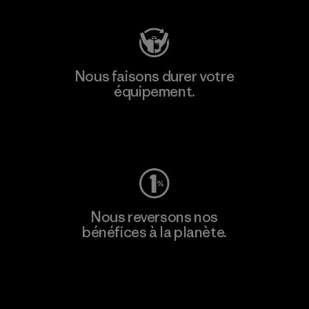
Nous faisons durer votre
équipement.
Consulter Worn Wear
Nous reversons nos
bénéfices à la planète.
Lire notre engagement