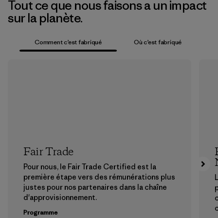
Tout ce que nous faisons a un impact
sur la planète.
Comment c’est fabriqué
Où c’est fabriqué
Fair Trade
Pour nous, le Fair Trade Certified est la
première étape vers des rémunérations plus
L
justes pour nos partenaires dans la chaîne
p
d'approvisionnement.
Programme