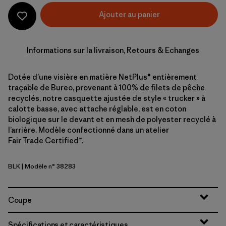
Ajouter au panier
Informations sur la livraison, Retours & Echanges
Dotée d’une visière en matière NetPlus® entièrement
traçable de Bureo, provenant à 100% de filets de pêche
recyclés, notre casquette ajustée de style « trucker » à
calotte basse, avec attache réglable, est en coton
biologique sur le devant et en mesh de polyester recyclé à
l’arrière. Modèle confectionné dans un atelier
Fair Trade Certified™.
BLK
| Modèle n° 38283
Black
Coupe
Spécifications et caractéristiques