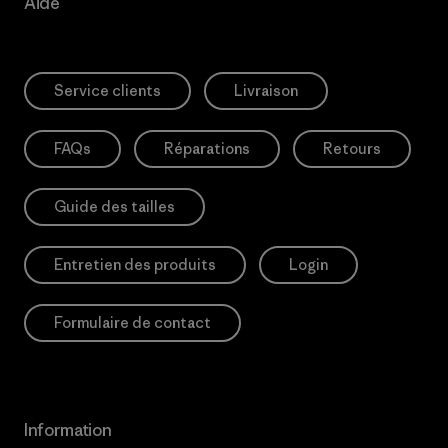
Aide
Service clients
Livraison
FAQs
Réparations
Retours
Guide des tailles
Entretien des produits
Login
Formulaire de contact
Information