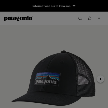
Informations sur la livraison
Suivan