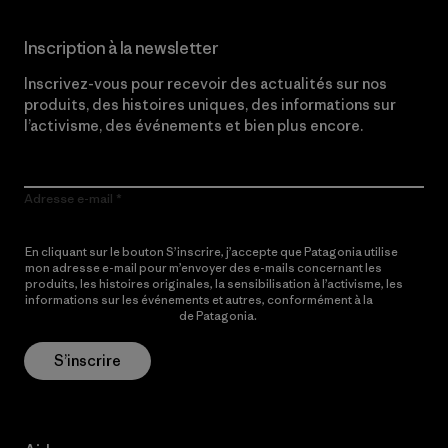
Inscription à la newsletter
Inscrivez-vous pour recevoir des actualités sur nos
produits, des histoires uniques, des informations sur
l’activisme, des événements et bien plus encore.
Adresse e-mail
En cliquant sur le bouton S’inscrire, j’accepte que Patagonia utilise
mon adresse e-mail pour m’envoyer des e-mails concernant les
produits, les histoires originales, la sensibilisation à l’activisme, les
informations sur les événements et autres, conformément à la
Politique de confidentialité
de Patagonia.
S’inscrire