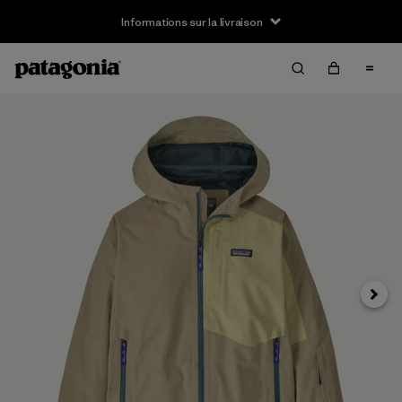
Informations sur la livraison
Suivan