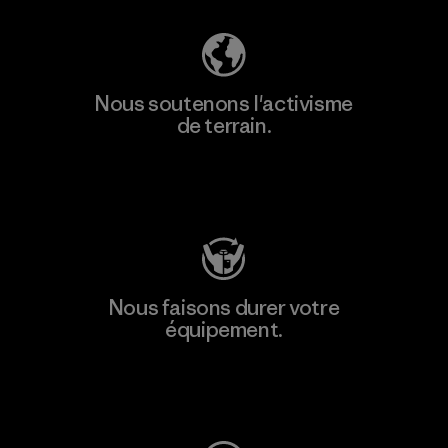
Nous soutenons l'activisme
de terrain.
Consulter Patagonia Action Works
Nous faisons durer votre
équipement.
Consulter Worn Wear