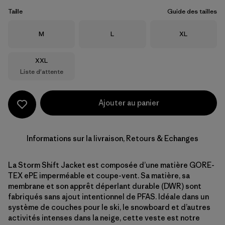
Taille
Guide des tailles
Taille
Taille
Taille
M
L
XL
Taille
XXL
Liste d'attente
Ajouter au panier
Informations sur la livraison, Retours & Echanges
La Storm Shift Jacket est composée d’une matière GORE-
TEX ePE imperméable et coupe-vent. Sa matière, sa
membrane et son apprêt déperlant durable (DWR) sont
fabriqués sans ajout intentionnel de PFAS. Idéale dans un
système de couches pour le ski, le snowboard et d’autres
activités intenses dans la neige, cette veste est notre