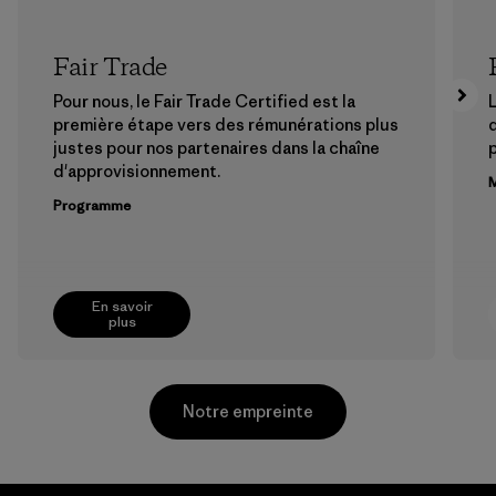
Fair Trade
Pour nous, le Fair Trade Certified est la
L
première étape vers des rémunérations plus
justes pour nos partenaires dans la chaîne
p
d'approvisionnement.
M
Programme
En savoir
plus
Notre empreinte