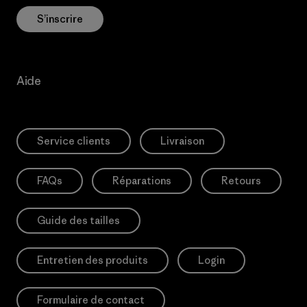
S’inscrire
Aide
Service clients
Livraison
FAQs
Réparations
Retours
Guide des tailles
Entretien des produits
Login
Formulaire de contact