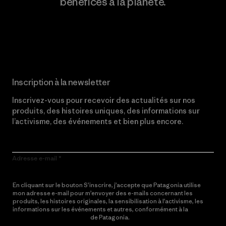
bénéfices à la planète.
Lire notre engagement
Inscription à la newsletter
Inscrivez-vous pour recevoir des actualités sur nos
produits, des histoires uniques, des informations sur
l’activisme, des événements et bien plus encore.
Adresse e-mail
En cliquant sur le bouton S’inscrire, j’accepte que Patagonia utilise
mon adresse e-mail pour m’envoyer des e-mails concernant les
produits, les histoires originales, la sensibilisation à l’activisme, les
informations sur les événements et autres, conformément à la
Politique de confidentialité
de Patagonia.