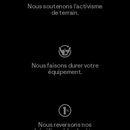
Nous soutenons l'activisme
de terrain.
Consulter Patagonia Action Works
Nous faisons durer votre
équipement.
Consulter Worn Wear
Nous reversons nos