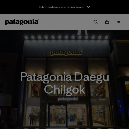
Informations sur la livraison
Patagonia Daegu
Chilgok