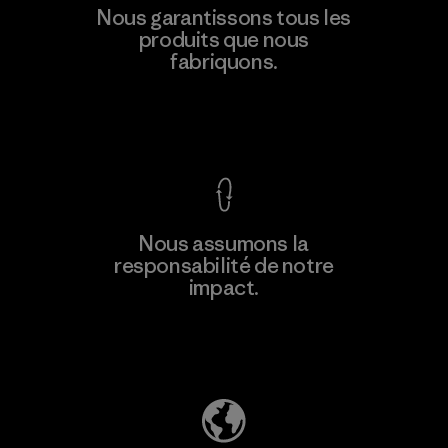
Nous garantissons tous les
produits que nous
fabriquons.
Voir la Garantie Ironclad
Nous assumons la
responsabilité de notre
impact.
Découvrez notre empreinte carbone