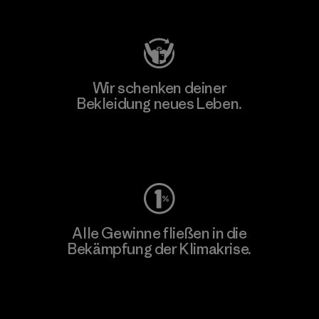
Besuche Patagonia Action Works
Wir schenken deiner
Bekleidung neues Leben.
Worn Wear
Alle Gewinne fließen in die
Bekämpfung der Klimakrise.
Erfahre mehr über unser Engagement