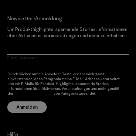
Newsletter-Anmeldung
Um Produkthighlights, spannende Stories, Informationen
über Aktivismus, Veranstaltungen und mehr zu erhalten.
E-Mail-Adresse
Durch Klicken auf die Anmelden Taste, erkläre mich damit
einverstanden, dass Patagonia meine E-Mail-Adresse verarbeitet
und mir E-Mails für Produkt-Highlights, spannende Stories,
Informationen über Aktivismus, Veranstaltungen und mehr gemäß
der
Datenschutzerklärung
von Patagonia zusendet.
Anmelden
Hilfe