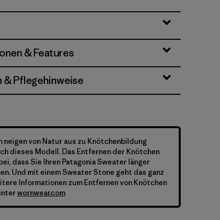
ionen & Features
n & Pflegehinweise
n neigen von Natur aus zu Knötchenbildung
 auch dieses Modell. Das Entfernen der Knötchen
bei, dass Sie Ihren Patagonia Sweater länger
nen. Und mit einem Sweater Stone geht das ganz
itere Informationen zum Entfernen von Knötchen
unter
wornwear.com