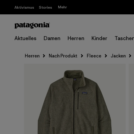
Mehr
Aktivismus
Stories
Aktuelles
Damen
Herren
Kinder
Tasche
Herren
Nach Produkt
Fleece
Jacken