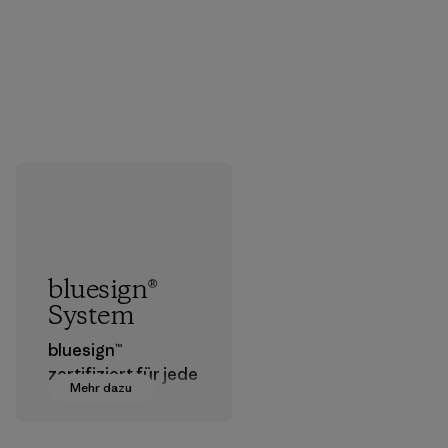
bluesign®
System
bluesign™
zertifiziert für jede
Mehr dazu
Stufe der
Textilherstellung
geeignete