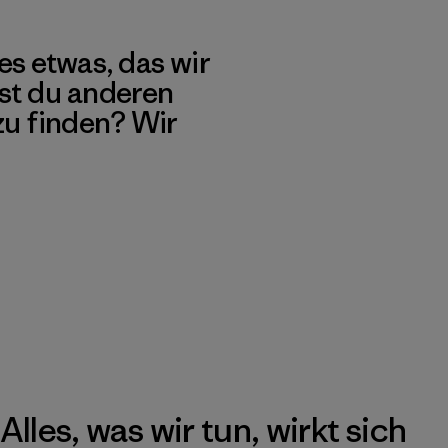
es etwas, das wir
st du anderen
 zu finden? Wir
Alles, was wir tun, wirkt sich