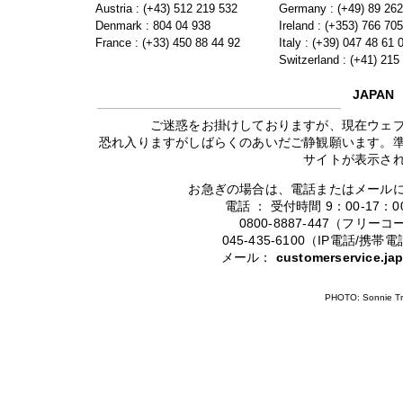
Austria : (+43) 512 219 532
Germany : (+49) 89 26
Denmark : 804 04 938
Ireland : (+353) 766 70
France : (+33) 450 88 44 92
Italy : (+39) 047 48 61 
Switzerland : (+41) 215
JAPAN
ご迷惑をお掛けしておりますが、現在ウェ
恐れ入りますがしばらくのあいだご静観願います。
サイトが表示さ
お急ぎの場合は、電話またはメール
電話 ： 受付時間 9：00-17
0800-8887-447（フリ
045-435-6100（IP電話/
メール：
customerservice.j
PHOTO: Sonnie Tr