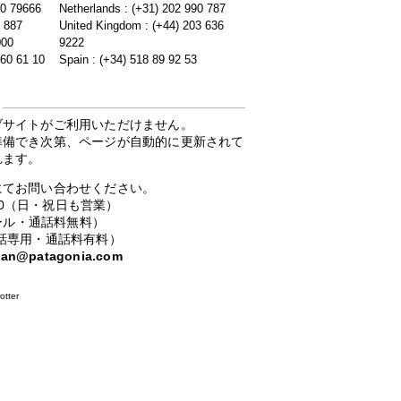
20 79666
Netherlands : (+31) 202 990 787
5 887
United Kingdom : (+44) 203 636
000
9222
 60 61 10
Spain : (+34) 518 89 92 53
ブサイトがご利用いただけません。
準備でき次第、ページが自動的に更新されて
れます。
にてお問い合わせください。
：00（日・祝日も営業）
ーコール・通話料無料）
携帯電話専用・通話料有料）
apan@patagonia.com
otter