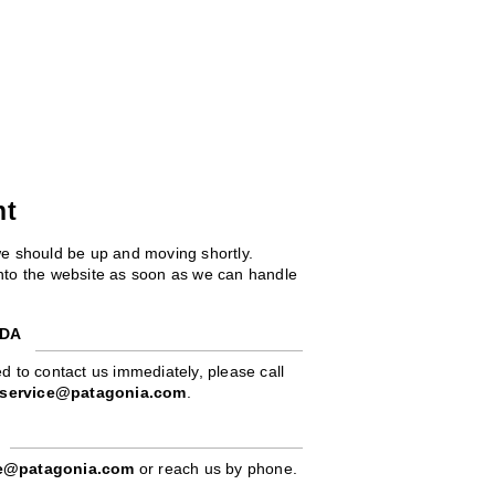
ht
we should be up and moving shortly.
 into the website as soon as we can handle
ADA
d to contact us immediately, please call
service@patagonia.com
.
pe@patagonia.com
or reach us by phone.