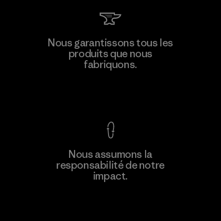
Nous garantissons tous les
produits que nous
fabriquons.
Voir la Garantie Ironclad
Nous assumons la
responsabilité de notre
impact.
Découvrez notre empreinte carbone