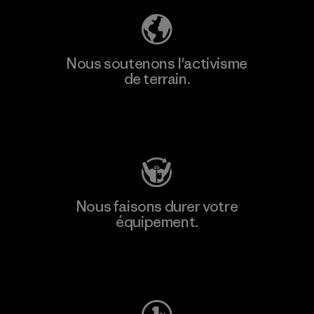
Nous soutenons l'activisme
de terrain.
Consulter Patagonia Action Works
Nous faisons durer votre
équipement.
Consulter Worn Wear