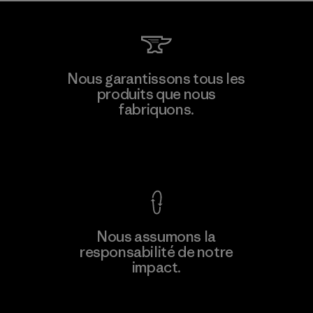
Nous garantissons tous les
produits que nous
fabriquons.
Voir la Garantie Ironclad
Nous assumons la
responsabilité de notre
impact.
Découvrez notre empreinte carbone