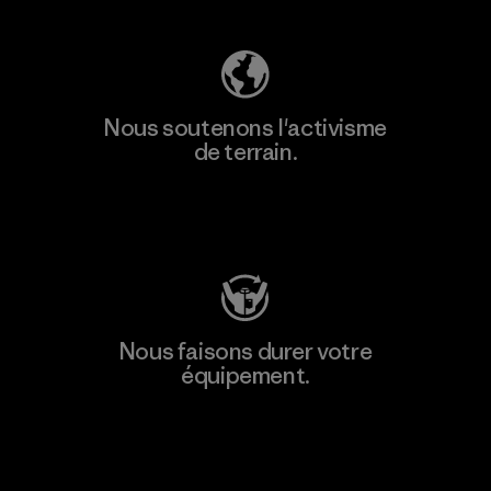
Nous soutenons l'activisme
de terrain.
Consulter Patagonia Action Works
Nous faisons durer votre
équipement.
Consulter Worn Wear