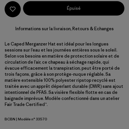
Épuisé
Informations sur la livraison, Retours & Echanges
Le Caped Merganzer Hat est idéal pour les longues
sessions sur l’eau et les journées entières sous le soleil.
Selon vos besoins en matière de protection solaire et de
circulation de l’air, ce chapeau à séchage rapide, qui
évacue efficacement la transpiration, peut être porté de
trois façons, grâce à son protège-nuque réglable. Sa
matière extensible 100% polyester ripstop recyclé est
traitée avec un apprêt déperlant durable (DWR) sans ajout
intentionnel de PFAS. Sa visière flexible flotte en cas de
baignade imprévue. Modèle confectionné dans un atelier
Fair Trade Certified™.
BCBN
| Modèle n° 33570
Bobcat Brown