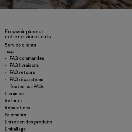
En savoir plus sur
notre service clients
Service clients
FAQs
-
FAQ commandes
-
FAQ livraisons
-
FAQ retours
-
FAQ réparations
-
Toutes nos FAQs
Livraison
Retours
Réparations
Paiements
Entretien des produits
Emballage