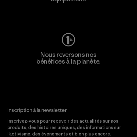
Consulter Worn Wear
Nous reversons nos
bénéfices à la planète.
Lire notre engagement
Inscription à la newsletter
Inscrivez-vous pour recevoir des actualités sur nos
produits, des histoires uniques, des informations sur
l’activisme, des événements et bien plus encore.