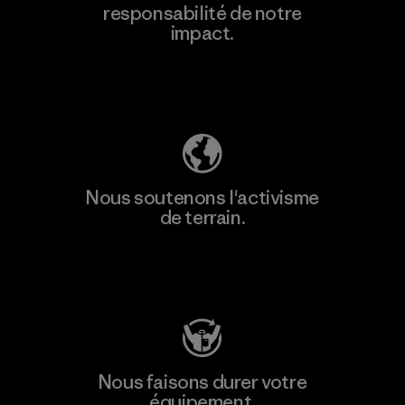
responsabilité de notre
impact.
Découvrez notre empreinte carbone
Nous soutenons l'activisme
de terrain.
Consulter Patagonia Action Works
Nous faisons durer votre
équipement.