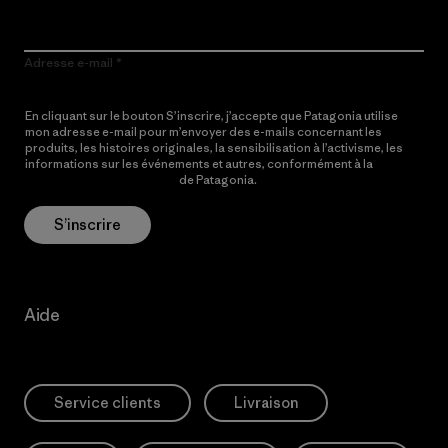
Adresse e-mail
En cliquant sur le bouton S’inscrire, j’accepte que Patagonia utilise
mon adresse e-mail pour m’envoyer des e-mails concernant les
produits, les histoires originales, la sensibilisation à l’activisme, les
informations sur les événements et autres, conformément à la
Politique de confidentialité
de Patagonia.
S’inscrire
Aide
Service clients
Livraison