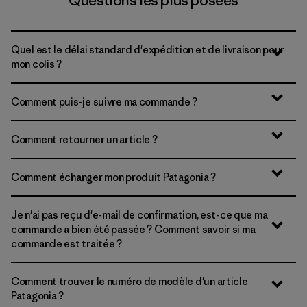
Questions les plus posées
Quel est le délai standard d'expédition et de livraison pour
mon colis ?
Comment puis-je suivre ma commande ?
Comment retourner un article ?
Comment échanger mon produit Patagonia ?
Je n'ai pas reçu d'e-mail de confirmation, est-ce que ma
commande a bien été passée ? Comment savoir si ma
commande est traitée ?
Comment trouver le numéro de modèle d'un article
Patagonia ?