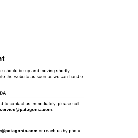
ht
we should be up and moving shortly.
 into the website as soon as we can handle
ADA
d to contact us immediately, please call
service@patagonia.com
.
pe@patagonia.com
or reach us by phone.