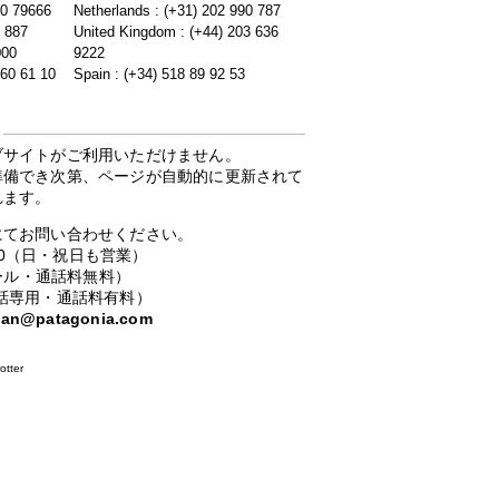
20 79666
Netherlands : (+31) 202 990 787
5 887
United Kingdom : (+44) 203 636
000
9222
 60 61 10
Spain : (+34) 518 89 92 53
ブサイトがご利用いただけません。
準備でき次第、ページが自動的に更新されて
れます。
にてお問い合わせください。
：00（日・祝日も営業）
ーコール・通話料無料）
携帯電話専用・通話料有料）
apan@patagonia.com
otter