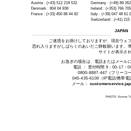
Austria : (+43) 512 219 532
Germany : (+49) 89 26
Denmark : 804 04 938
Ireland : (+353) 766 70
France : (+33) 450 88 44 92
Italy : (+39) 047 48 61 
Switzerland : (+41) 215
JAPAN
ご迷惑をお掛けしておりますが、現在ウェ
恐れ入りますがしばらくのあいだご静観願います。
サイトが表示さ
お急ぎの場合は、電話またはメール
電話 ： 受付時間 9：00-17
0800-8887-447（フリ
045-435-6100（IP電話/
メール：
customerservice.j
PHOTO: Sonnie Tr