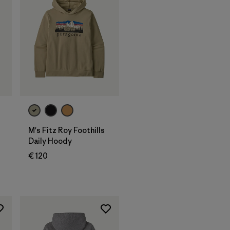
M's Fitz Roy Foothills
Daily Hoody
€ 120