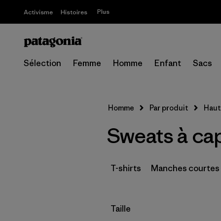
Plus
Activisme
Histoires
Sélection
Femme
Homme
Enfant
Sacs
Homme
Par produit
Haut
Sweats à ca
T-shirts
Manches courtes
Filtrer par
Taille