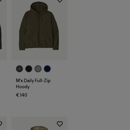
M's Daily Full-Zip
Hoody
€ 140