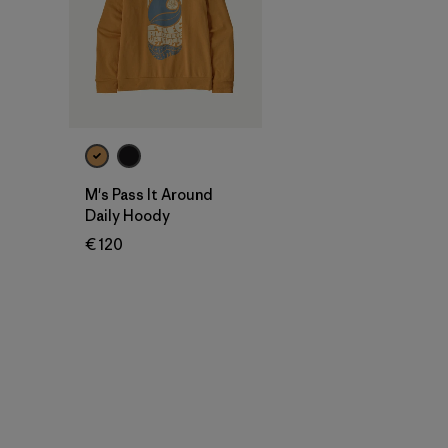
M's Pass It Around
Daily Hoody
€ 120