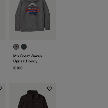
M's Great Waves
Uprisal Hoody
€ 100