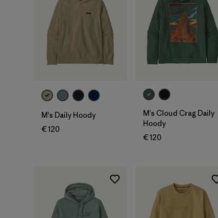
M's Cloud Crag Daily
M's Daily Hoody
Hoody
€ 120
€ 120