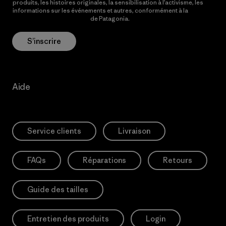
produits, les histoires originales, la sensibilisation à l’activisme, les
informations sur les événements et autres, conformément à la
Politique de confidentialité
de Patagonia.
S’inscrire
Aide
Service clients
Livraison
FAQs
Réparations
Retours
Guide des tailles
Entretien des produits
Login