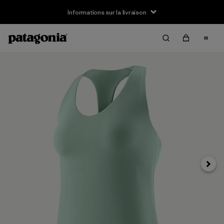
Informations sur la livraison
Suivan