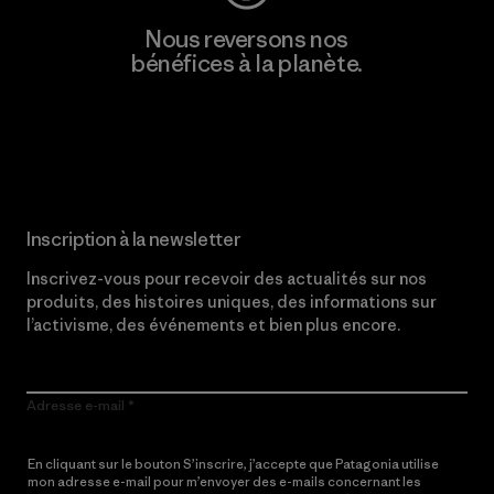
Nous reversons nos
bénéfices à la planète.
Lire notre engagement
Inscription à la newsletter
Inscrivez-vous pour recevoir des actualités sur nos
produits, des histoires uniques, des informations sur
l’activisme, des événements et bien plus encore.
Adresse e-mail
En cliquant sur le bouton S’inscrire, j’accepte que Patagonia utilise
mon adresse e-mail pour m’envoyer des e-mails concernant les