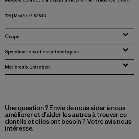
THI
| Modèle n° 82840
Thin Ice
Coupe
Spécifications et caractéristiques
Matières & Entretien
Une question ? Envie de nous aider à nous
améliorer et d’aider les autres à trouver ce
dont ils et elles ont besoin ? Votre avis nous
intéresse.