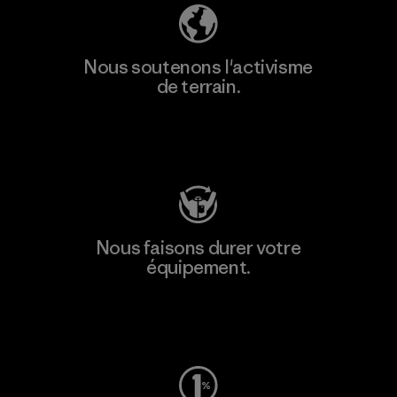
Nous soutenons l'activisme
de terrain.
Consulter Patagonia Action Works
Nous faisons durer votre
équipement.
Consulter Worn Wear