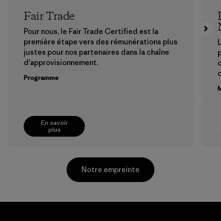
Fair Trade
Pour nous, le Fair Trade Certified est la
première étape vers des rémunérations plus
L
justes pour nos partenaires dans la chaîne
p
d'approvisionnement.
Programme
M
En savoir
plus
Notre empreinte