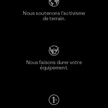
Nous soutenons l'activisme
de terrain.
Consulter Patagonia Action Works
Nous faisons durer votre
équipement.
Consulter Worn Wear