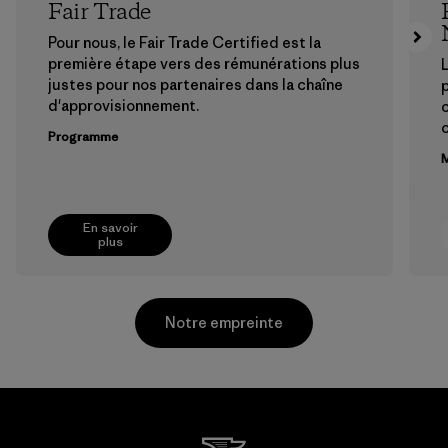
Fair Trade
Pour nous, le Fair Trade Certified est la
première étape vers des rémunérations plus
L
justes pour nos partenaires dans la chaîne
p
d'approvisionnement.
Programme
M
En savoir
plus
Notre empreinte