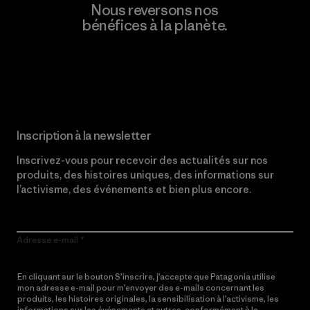
Nous reversons nos
bénéfices à la planète.
Lire notre engagement
Inscription à la newsletter
Inscrivez-vous pour recevoir des actualités sur nos
produits, des histoires uniques, des informations sur
l’activisme, des événements et bien plus encore.
Adresse e-mail
En cliquant sur le bouton S’inscrire, j’accepte que Patagonia utilise
mon adresse e-mail pour m’envoyer des e-mails concernant les
produits, les histoires originales, la sensibilisation à l’activisme, les
informations sur les événements et autres, conformément à la