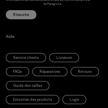
Politique de confidentialité
de Patagonia.
S’inscrire
Aide
Service clients
Livraison
FAQs
Réparations
Retours
Guide des tailles
Entretien des produits
Login