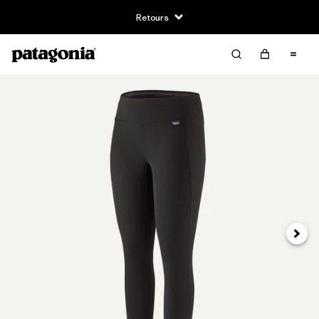
Retours
Suivan