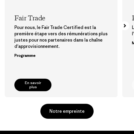
Fair Trade
Pour nous, le Fair Trade Certified est la
première étape vers des rémunérations plus
l
justes pour nos partenaires dans la chaîne
M
d'approvisionnement.
Programme
En savoir
plus
Notre empreinte