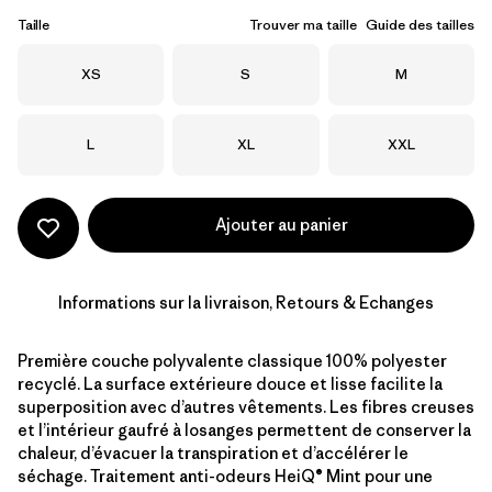
Taille
Trouver ma taille
Guide des tailles
Taille
Taille
Taille
XS
S
M
Taille
Taille
Taille
L
XL
XXL
Ajouter au panier
Informations sur la livraison, Retours & Echanges
Première couche polyvalente classique 100% polyester
recyclé. La surface extérieure douce et lisse facilite la
superposition avec d’autres vêtements. Les fibres creuses
et l’intérieur gaufré à losanges permettent de conserver la
chaleur, d’évacuer la transpiration et d’accélérer le
séchage. Traitement anti-odeurs HeiQ® Mint pour une