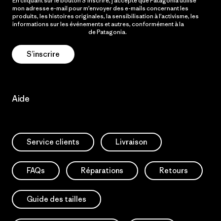
En cliquant sur le bouton S’inscrire, j’accepte que Patagonia utilise
mon adresse e-mail pour m’envoyer des e-mails concernant les
produits, les histoires originales, la sensibilisation à l’activisme, les
informations sur les événements et autres, conformément à la
Politique de confidentialité
de Patagonia.
S’inscrire
Aide
Service clients
Livraison
FAQs
Réparations
Retours
Guide des tailles