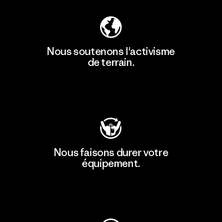
Nous soutenons l'activisme
de terrain.
Consulter Patagonia Action Works
Nous faisons durer votre
équipement.
Consulter Worn Wear