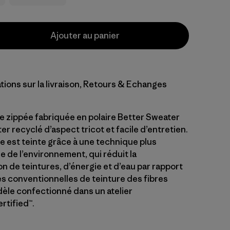
Ajouter au panier
tions sur la livraison, Retours & Echanges
 zippée fabriquée en polaire Better Sweater
r recyclé d’aspect tricot et facile d’entretien.
e est teinte grâce à une technique plus
 de l’environnement, qui réduit la
 de teintures, d’énergie et d’eau par rapport
 conventionnelles de teinture des fibres
èle confectionné dans un atelier
rtified™.