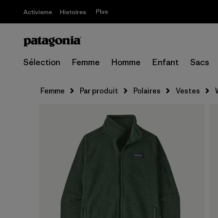
Plus
Activisme
Histoires
Sélection
Femme
Homme
Enfant
Sacs
Femme
Par produit
Polaires
Vestes