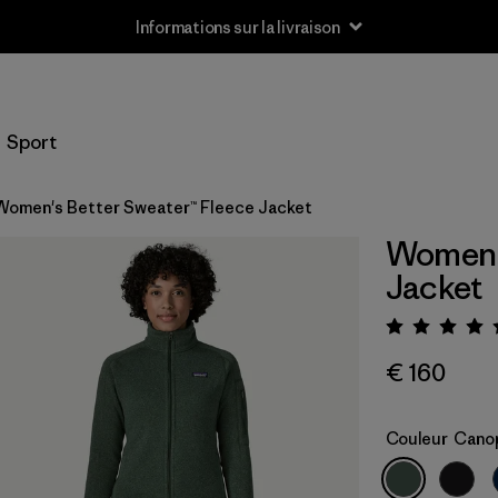
Informations sur la livraison
Sport
Women's Better Sweater™ Fleece Jacket
Women's
Jacket
Évalua
€ 160
Couleur
Cano