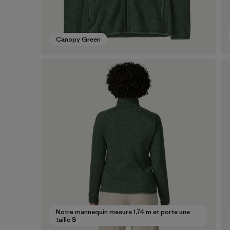
Canopy Green
Notre mannequin mesure 1,74 m et porte une
taille S