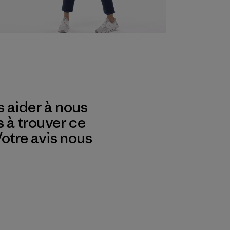
 aider à nous
s à trouver ce
 Votre avis nous