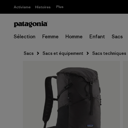
Plus
Activisme
Histoires
Sélection
Femme
Homme
Enfant
Sacs
Sacs
Sacs et équipement
Sacs techniques