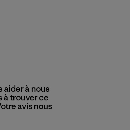
 aider à nous
s à trouver ce
 Votre avis nous