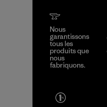
Nous
garantissons
tous les
produits que
nous
fabriquons.
Voir la Garantie Ironclad