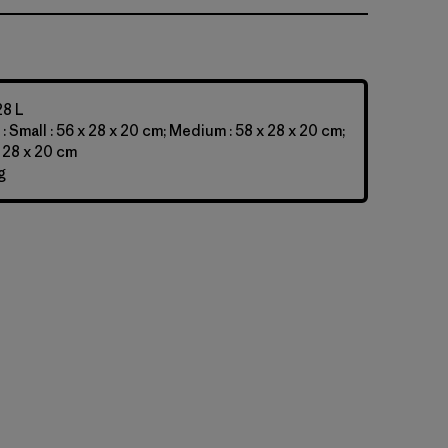
28 L
 Small : 56 x 28 x 20 cm; Medium : 58 x 28 x 20 cm;
x 28 x 20 cm
g