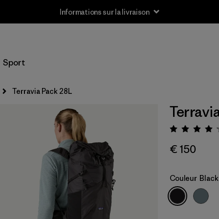
Informations sur la livraison
Sport
Terravia Pack 28L
Terravi
Évalua
€ 150
Couleur
Black