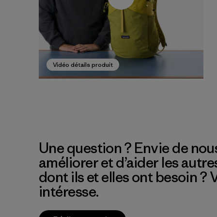
Vidéo détails produit
Une question ? Envie de nous
améliorer et d’aider les autre
dont ils et elles ont besoin ?
intéresse.