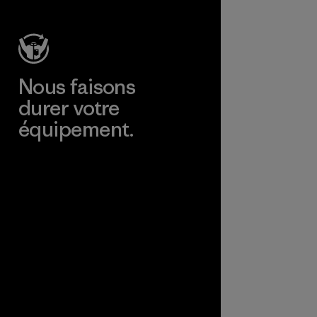
Nous faisons
durer votre
équipement.
Consulter Worn Wear