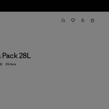
a Pack 28L
29
Avis
tion: 4.2 / 5