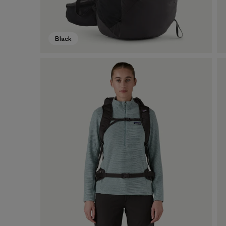
Black