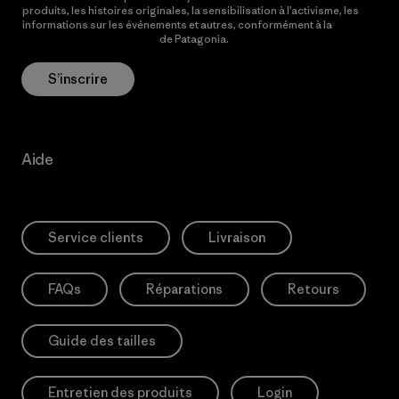
produits, les histoires originales, la sensibilisation à l’activisme, les
informations sur les événements et autres, conformément à la
Politique de confidentialité
de Patagonia.
S’inscrire
Aide
Service clients
Livraison
FAQs
Réparations
Retours
Guide des tailles
Entretien des produits
Login