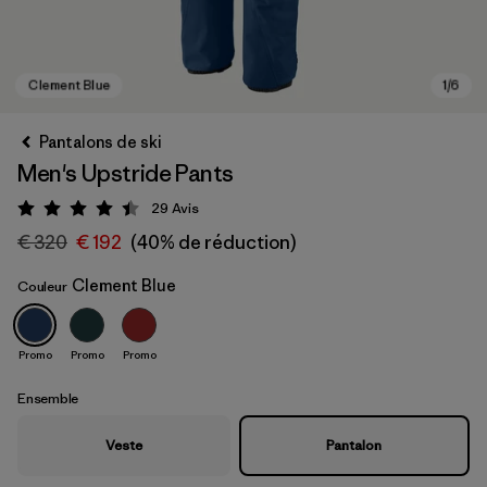
Pantalons de ski
Men's Upstride Pants
29
Avis
Évaluation: 4.4 / 5
€ 320
€ 192
(40% de réduction)
Clement Blue
Couleur
Clement Blue
Promo
Promo
Promo
Ensemble
Veste
Pantalon