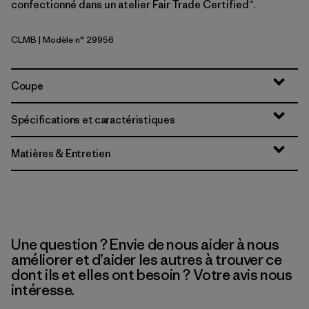
confectionné dans un atelier Fair Trade Certified™.
CLMB
| Modèle n° 29956
Clement Blue
Coupe
Spécifications et caractéristiques
Matières & Entretien
Une question ? Envie de nous aider à nous
améliorer et d’aider les autres à trouver ce
dont ils et elles ont besoin ? Votre avis nous
intéresse.