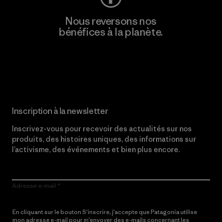
Nous reversons nos
bénéfices à la planète.
Lire notre engagement
Inscription à la newsletter
Inscrivez-vous pour recevoir des actualités sur nos
produits, des histoires uniques, des informations sur
l’activisme, des événements et bien plus encore.
Adresse e-mail
En cliquant sur le bouton S’inscrire, j’accepte que Patagonia utilise
mon adresse e-mail pour m’envoyer des e-mails concernant les