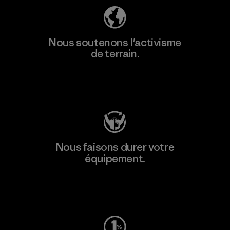
Nous soutenons l'activisme
de terrain.
Consulter Patagonia Action Works
Nous faisons durer votre
équipement.
Consulter Worn Wear