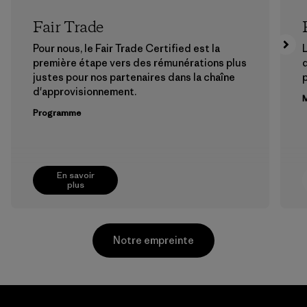
Fair Trade
Pour nous, le Fair Trade Certified est la
L
première étape vers des rémunérations plus
justes pour nos partenaires dans la chaîne
p
d'approvisionnement.
M
Programme
En savoir
plus
Notre empreinte