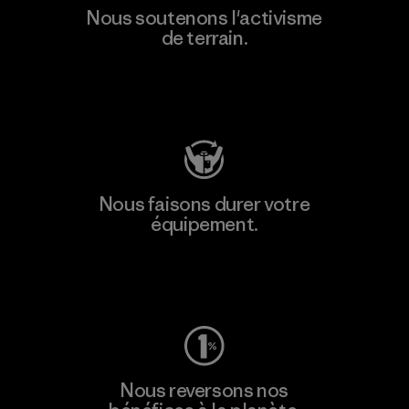
Nous soutenons l'activisme
de terrain.
Consulter Patagonia Action Works
Nous faisons durer votre
équipement.
Consulter Worn Wear
Nous reversons nos