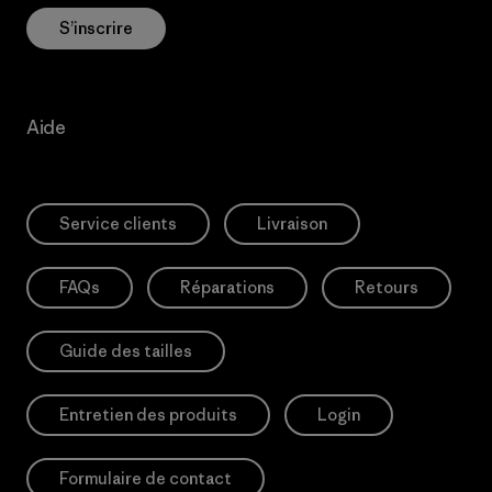
S’inscrire
Aide
Service clients
Livraison
FAQs
Réparations
Retours
Guide des tailles
Entretien des produits
Login
Formulaire de contact