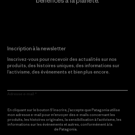
bénéfices à la planète.
Lire notre engagement
Inscription à la newsletter
Inscrivez-vous pour recevoir des actualités sur nos
produits, des histoires uniques, des informations sur
l’activisme, des événements et bien plus encore.
Adresse e-mail
En cliquant sur le bouton S’inscrire, j’accepte que Patagonia utilise
mon adresse e-mail pour m’envoyer des e-mails concernant les
produits, les histoires originales, la sensibilisation à l’activisme, les
informations sur les événements et autres, conformément à la
Politique de confidentialité
de Patagonia.