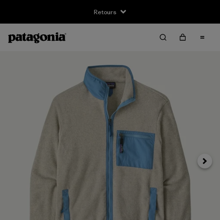
Retours
Suivan