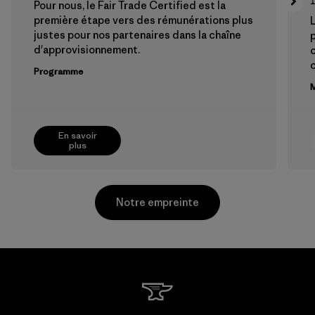
Pour nous, le Fair Trade Certified est la
première étape vers des rémunérations plus
L
justes pour nos partenaires dans la chaîne
p
d'approvisionnement.
Programme
M
En savoir
plus
Notre empreinte