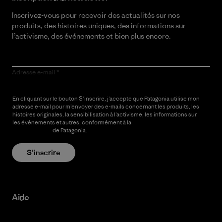
Inscrivez-vous pour recevoir des actualités sur nos
produits, des histoires uniques, des informations sur
l’activisme, des événements et bien plus encore.
Adresse e-mail
En cliquant sur le bouton S’inscrire, j’accepte que Patagonia utilise mon
adresse e-mail pour m’envoyer des e-mails concernant les produits, les
histoires originales, la sensibilisation à l’activisme, les informations sur
les événements et autres, conformément à la
Politique de
confidentialité
de Patagonia.
S’inscrire
Aide