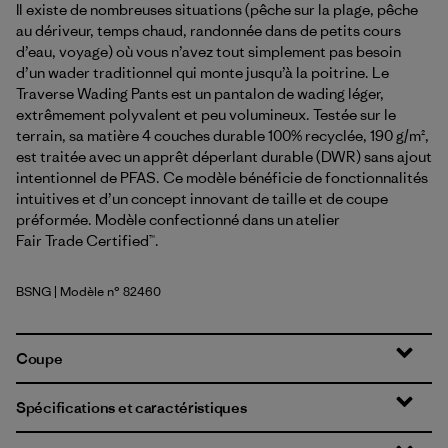
Il existe de nombreuses situations (pêche sur la plage, pêche
au dériveur, temps chaud, randonnée dans de petits cours
d’eau, voyage) où vous n’avez tout simplement pas besoin
d’un wader traditionnel qui monte jusqu’à la poitrine. Le
Traverse Wading Pants est un pantalon de wading léger,
extrêmement polyvalent et peu volumineux. Testée sur le
terrain, sa matière 4 couches durable 100% recyclée, 190 g/m²,
est traitée avec un apprêt déperlant durable (DWR) sans ajout
intentionnel de PFAS. Ce modèle bénéficie de fonctionnalités
intuitives et d’un concept innovant de taille et de coupe
préformée. Modèle confectionné dans un atelier
Fair Trade Certified™.
BSNG
| Modèle n° 82460
Basin Green
Coupe
Spécifications et caractéristiques