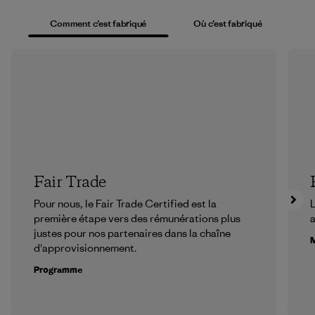
Comment c’est fabriqué
Où c’est fabriqué
Fair Trade
Pour nous, le Fair Trade Certified est la
L
première étape vers des rémunérations plus
a
justes pour nos partenaires dans la chaîne
M
d'approvisionnement.
Programme