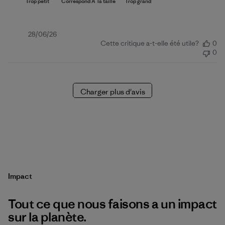
Date
28/06/26
Cette critique a-t-elle été utile?
0
de
0
publication
Charger plus d'avis
Impact
Tout ce que nous faisons a un impact
sur la planète.