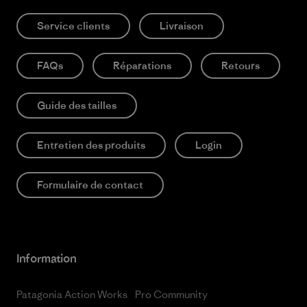
Service clients
Livraison
FAQs
Réparations
Retours
Guide des tailles
Entretien des produits
Login
Formulaire de contact
Information
Patagonia Action Works
Pro Community