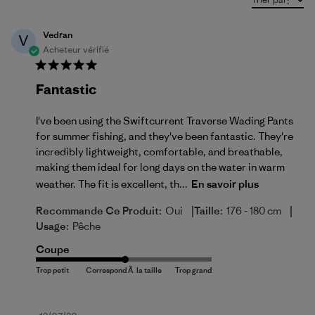
:
Vedran
V
Acheteur vérifié
Fantastic
I've been using the Swiftcurrent Traverse Wading Pants
for summer fishing, and they've been fantastic. They're
incredibly lightweight, comfortable, and breathable,
making them ideal for long days on the water in warm
weather. The fit is excellent, th...
En savoir plus
|
|
Recommande Ce Produit:
Oui
Taille:
176 - 180 cm
Usage:
Pêche
Coupe