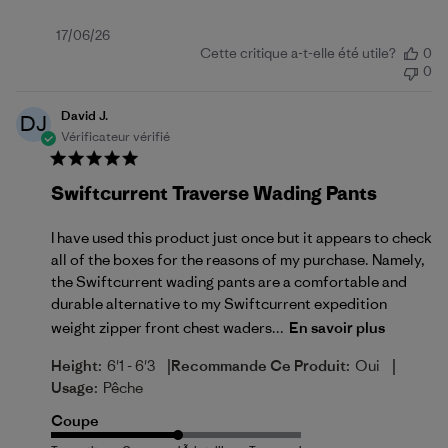
Date
17/06/26
Cette critique a-t-elle été utile?
0
de
0
publication
David J.
DJ
Vérificateur vérifié
Swiftcurrent Traverse Wading Pants
I have used this product just once but it appears to check
all of the boxes for the reasons of my purchase. Namely,
the Swiftcurrent wading pants are a comfortable and
durable alternative to my Swiftcurrent expedition
weight zipper front chest waders...
En savoir plus
|
|
Height:
6'1 - 6'3
Recommande Ce Produit:
Oui
Usage:
Pêche
Coupe