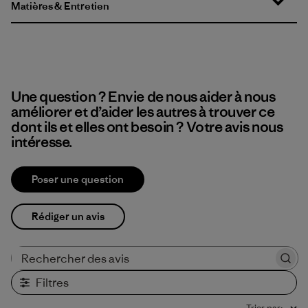
Matières & Entretien
Une question ? Envie de nous aider à nous
améliorer et d’aider les autres à trouver ce
dont ils et elles ont besoin ? Votre avis nous
intéresse.
Poser une question
Rédiger un avis
Rechercher des avis
Filtres
Trier par