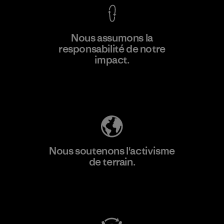
En savoir
Nous assumons la
plus
responsabilité de notre
impact.
Découvrez notre empreinte carbone
Nous soutenons l'activisme
de terrain.
Consulter Patagonia Action Works