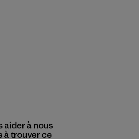
 aider à nous
s à trouver ce