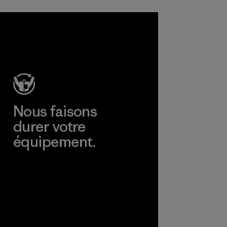
Nous faisons
durer votre
équipement.
Consulter Worn Wear