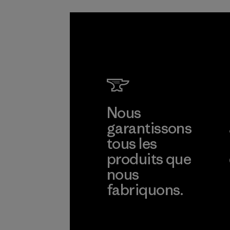
Programme
Nous
garantissons
tous les
produits que
nous
fabriquons.
Voir la Garantie Ironclad