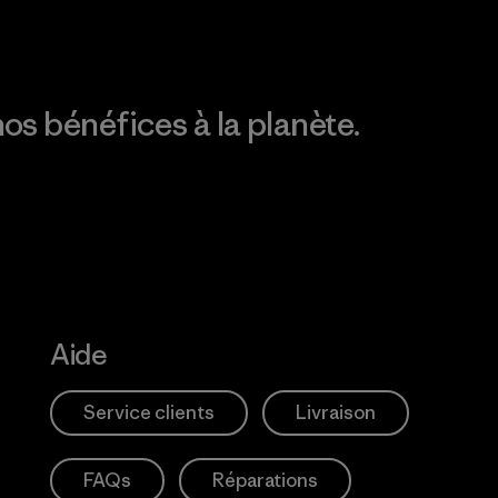
os bénéfices à la planète.
Aide
Service clients
Livraison
FAQs
Réparations