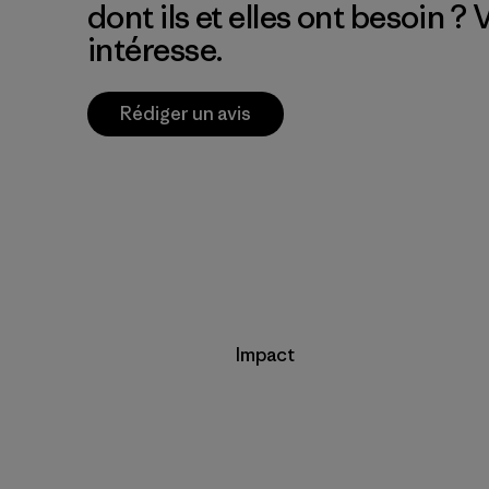
dont ils et elles ont besoin ?
intéresse.
Rédiger un avis
Impact