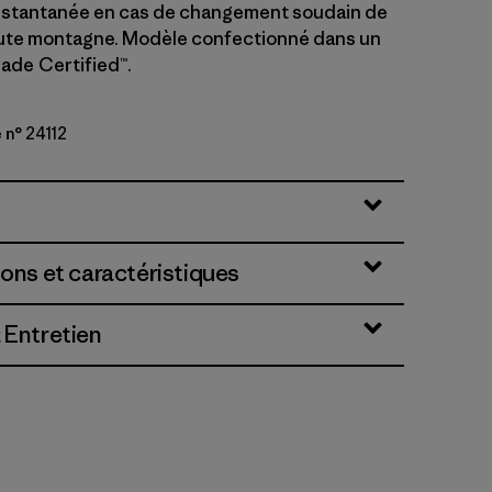
nstantanée en cas de changement soudain de
ute montagne. Modèle confectionné dans un
Trade Certified™.
 n° 24112
ions et caractéristiques
 Entretien