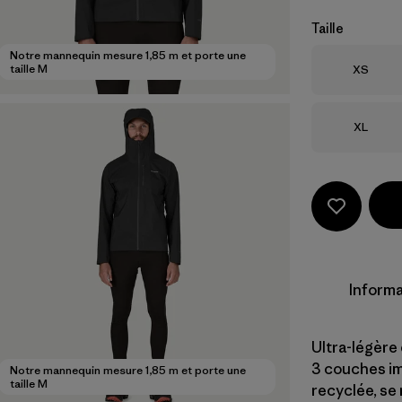
Taille
Notre mannequin mesure 1,85 m et porte une
Taille
taille M
XS
Taille
XL
Informa
Ultra-légère
3 couches im
Notre mannequin mesure 1,85 m et porte une
taille M
recyclée, se