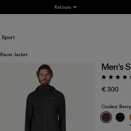
Retours
Sport
 Racer Jacket
Men's S
Évalua
€ 300
Couleur
Berry