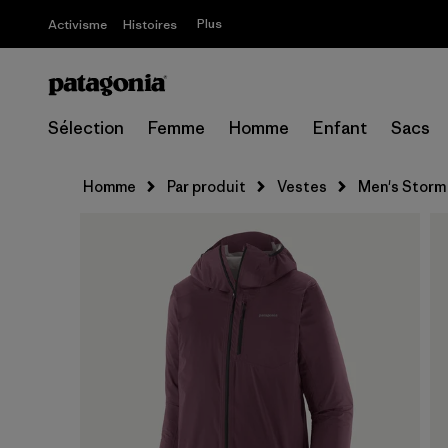
Plus
Activisme
Histoires
Sélection
Femme
Homme
Enfant
Sacs
Homme
Par produit
Vestes
Men's Storm