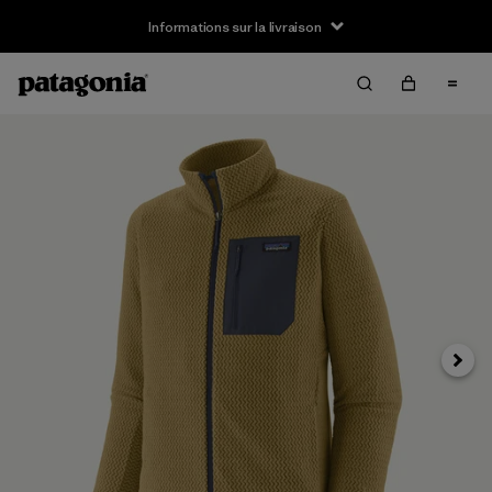
Informations sur la livraison
Suivan