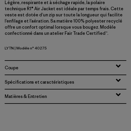
Légère, respirante et à séchage rapide, la polaire
technique R1® Air Jacket est idéale par temps frais. Cette
veste est dotée d’un zip sur toute la longueur qui facilite
l’enfilage et l’aération. Sa matière 100% polyester recyclé
offre un confort optimal lorsque vous bougez. Modèle
confectionné dans un atelier Fair Trade Certified™.
LYTN
| Modèle n° 40275
Lynx Tan
Coupe
Spécifications et caractéristiques
Matières & Entretien