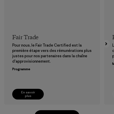
Fair Trade
Pour nous, le Fair Trade Certified est la
L
première étape vers des rémunérations plus
justes pour nos partenaires dans la chaîne
p
d'approvisionnement.
M
Programme
En savoir
plus