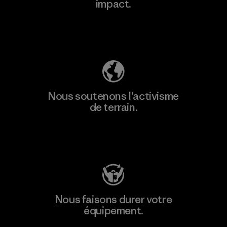
impact.
Découvrez notre empreinte carbone
Nous soutenons l'activisme
de terrain.
Consulter Patagonia Action Works
Nous faisons durer votre
équipement.