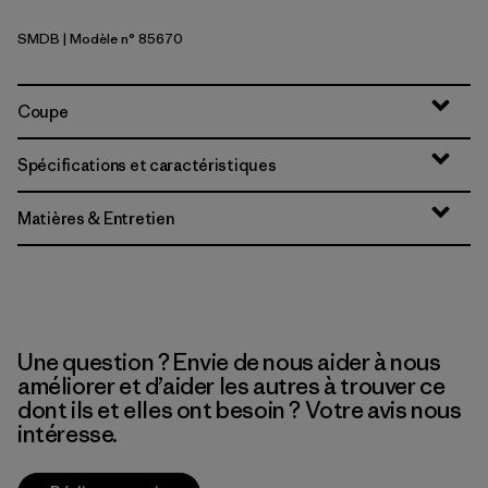
SMDB
| Modèle n° 85670
Smolder Blue
Coupe
Spécifications et caractéristiques
Matières & Entretien
Une question ? Envie de nous aider à nous
améliorer et d’aider les autres à trouver ce
dont ils et elles ont besoin ? Votre avis nous
intéresse.