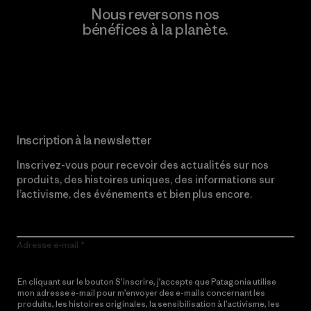
Nous reversons nos
bénéfices à la planète.
Lire notre engagement
Inscription à la newsletter
Inscrivez-vous pour recevoir des actualités sur nos
produits, des histoires uniques, des informations sur
l’activisme, des événements et bien plus encore.
Adresse e-mail
En cliquant sur le bouton S’inscrire, j’accepte que Patagonia utilise
mon adresse e-mail pour m’envoyer des e-mails concernant les
produits, les histoires originales, la sensibilisation à l’activisme, les