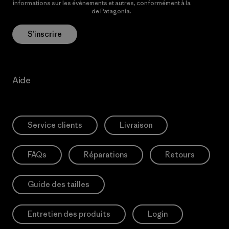
informations sur les événements et autres, conformément à la
Politique de confidentialité
de Patagonia.
S’inscrire
Aide
Service clients
Livraison
FAQs
Réparations
Retours
Guide des tailles
Entretien des produits
Login