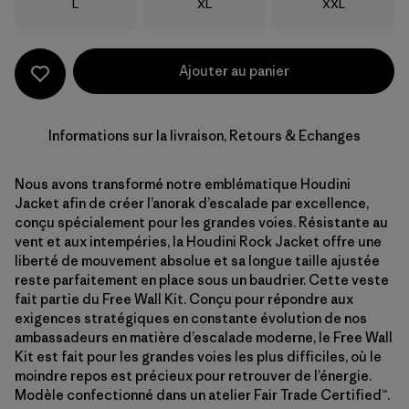
Taille
Taille
Taille
L
XL
XXL
Ajouter au panier
Informations sur la livraison, Retours & Echanges
Nous avons transformé notre emblématique Houdini
Jacket afin de créer l’anorak d’escalade par excellence,
conçu spécialement pour les grandes voies. Résistante au
vent et aux intempéries, la Houdini Rock Jacket offre une
liberté de mouvement absolue et sa longue taille ajustée
reste parfaitement en place sous un baudrier. Cette veste
fait partie du Free Wall Kit. Conçu pour répondre aux
exigences stratégiques en constante évolution de nos
ambassadeurs en matière d’escalade moderne, le Free Wall
Kit est fait pour les grandes voies les plus difficiles, où le
moindre repos est précieux pour retrouver de l’énergie.
Modèle confectionné dans un atelier Fair Trade Certified™.