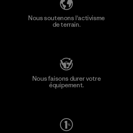
Nous soutenons l'activisme
de terrain.
Consulter Patagonia Action Works
Nous faisons durer votre
équipement.
Consulter Worn Wear