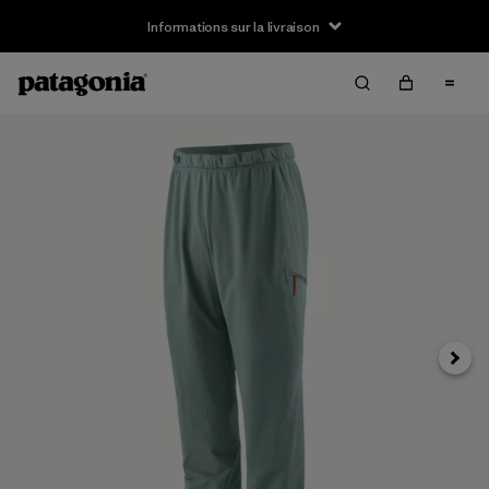
Informations sur la livraison
Suivan