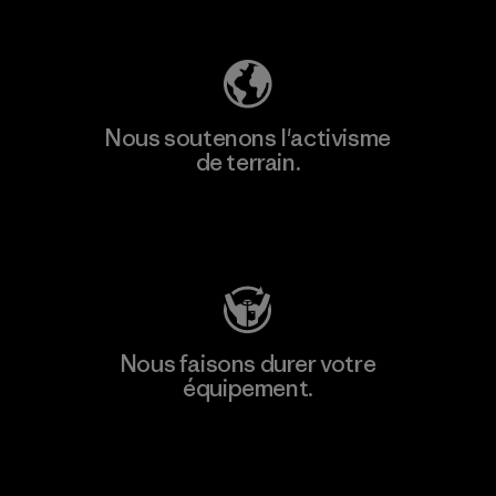
Découvrez notre empreinte carbone
Nous soutenons l'activisme
de terrain.
Consulter Patagonia Action Works
Nous faisons durer votre
équipement.
Consulter Worn Wear