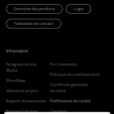
Entretien des produits
Login
Formulaire de contact
Information
Patagonia Action
Pro Community
Works
Politique de confidentialité
Worn Wear
Conditions générales
Valeurs et projets
de vente
Rapport d’avancement
Préférences de cookie
Business Unusual
Carrières