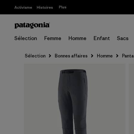
Plus
Activisme
Histoires
Sélection
Femme
Homme
Enfant
Sacs
Sélection
Bonnes affaires
Homme
Panta