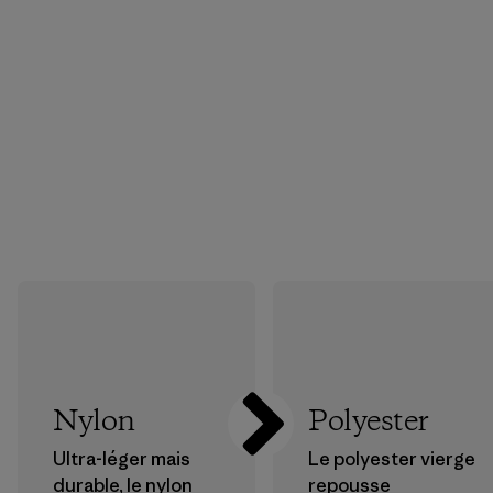
Nylon
Polyester
Ultra-léger mais
Le polyester vierge
durable, le nylon
repousse