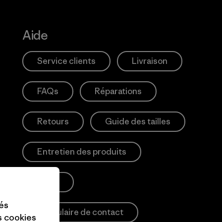
Aide
Service clients
Livraison
FAQs
Réparations
Retours
Guide des tailles
Entretien des produits
Login
tés
Formulaire de contact
es cookies