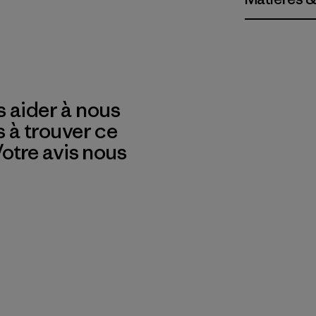
 aider à nous
s à trouver ce
 Votre avis nous